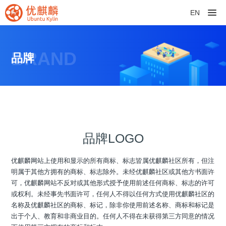
EN
BRAND
品牌
品牌LOGO
优麒麟网站上使用和显示的所有商标、标志皆属优麒麟社区所有，但注
明属于其他方拥有的商标、标志除外。未经优麒麟社区或其他方书面许
可，优麒麟网站不反对或其他形式授予使用前述任何商标、标志的许可
或权利。未经事先书面许可，任何人不得以任何方式使用优麒麟社区的
名称及优麒麟社区的商标、标记，除非你使用前述名称、商标和标记是
出于个人、教育和非商业目的。任何人不得在未获得第三方同意的情况