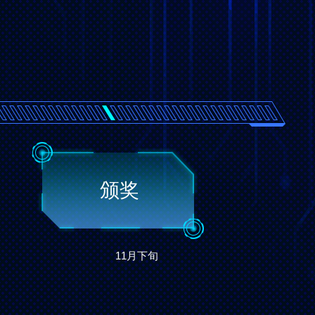
颁奖
11月下旬