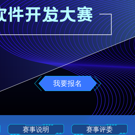
我要报名
赛事说明
赛事评委