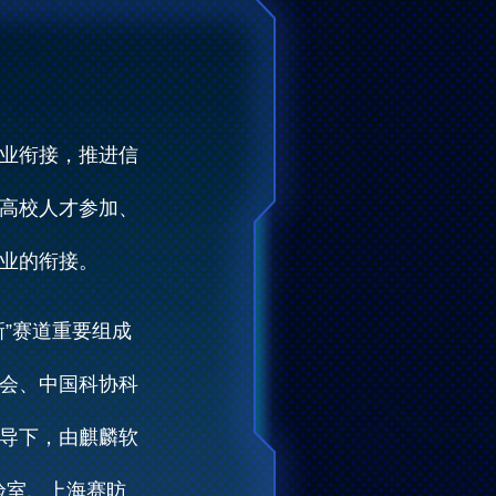
业衔接，推进信
高校人才参加、
业的衔接。
”赛道重要组成
会、中国科协科
导下，由麒麟软
实验室、上海赛昉