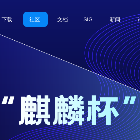
下载
社区
文档
SIG
新闻