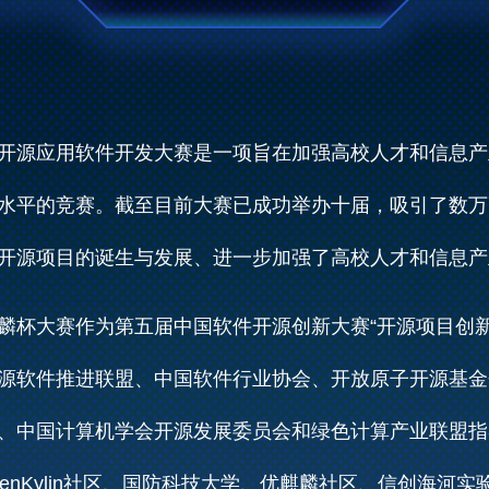
开源应用软件开发大赛是一项旨在加强高校人才和信息产
水平的竞赛。截至目前大赛已成功举办十届，吸引了数万
开源项目的诞生与发展、进一步加强了高校人才和信息产
麟杯大赛作为第五届中国软件开源创新大赛“开源项目创新
源软件推进联盟、中国软件行业协会、开放原子开源基金
、中国计算机学会开源发展委员会和绿色计算产业联盟指
enKylin社区、国防科技大学、优麒麟社区、信创海河