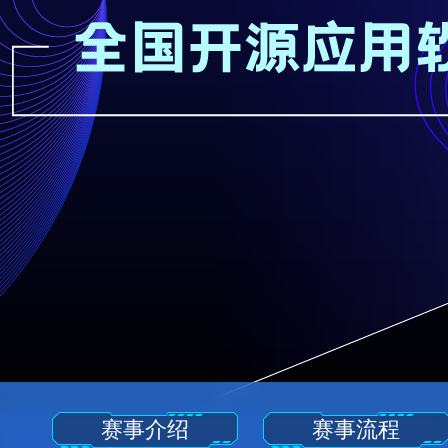
赛事介绍
赛事流程