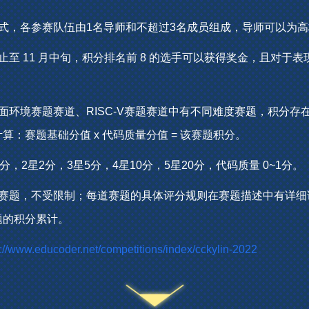
式，各参赛队伍由1名导师和不超过3名成员组成，导师可以为
止至 11 月中旬，积分排名前 8 的选手可以获得奖金，且对于
面环境赛题赛道、RISC-V赛题赛道中有不同难度赛题，积分存在
：赛题基础分值 x 代码质量分值 = 该赛题积分。
分，2星2分，3星5分，4星10分，5星20分，代码质量 0~1分。
个赛题，不受限制；每道赛题的具体评分规则在赛题描述中有详细
题的积分累计。
s://www.educoder.net/competitions/index/cckylin-2022