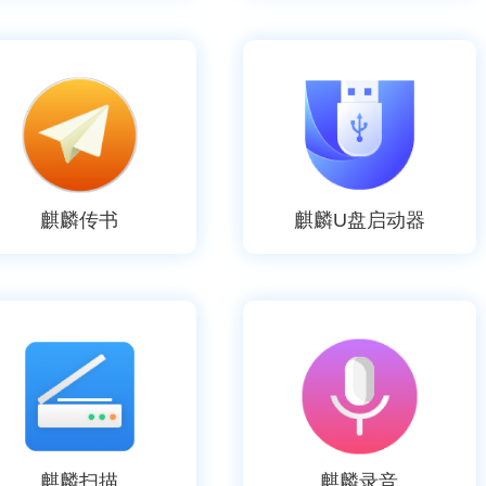
麒麟传书
麒麟U盘启动器
麒麟扫描
麒麟录音