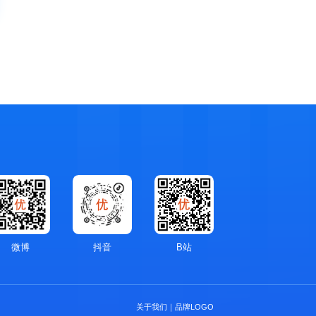
微博
抖音
B站
关于我们
｜
品牌LOGO