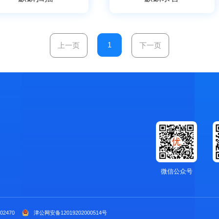
1
上一页
下一页
微信公众号
02470
津公网安备12019202000514号