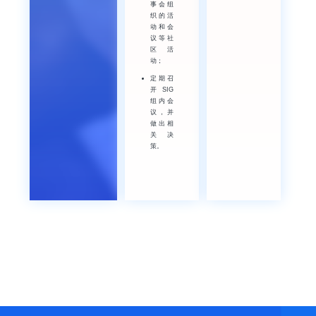
事会组
织的活
动和会
议等社
区活
动；
定期召
开SIG
组内会
议，并
做出相
关决
策。