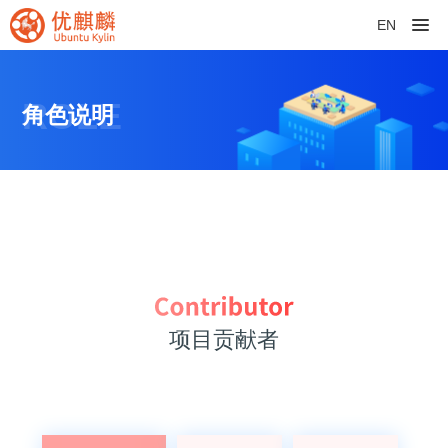
EN
ROLE
角色说明
项目贡献者