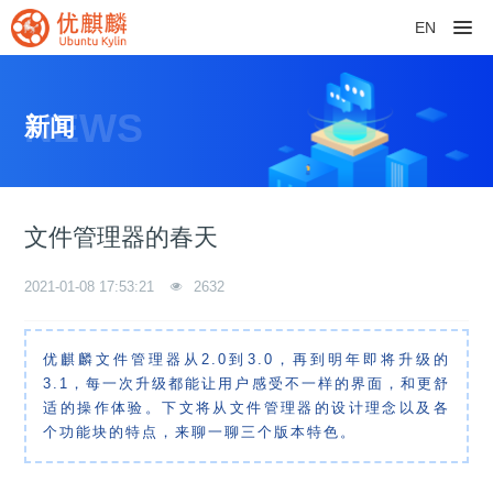
EN
NEWS
新闻
文件管理器的春天
2021-01-08 17:53:21
2632
优麒麟文件管理器从2.0到3.0，再到明年即将升级的
3.1，每一次升级都能让用户感受不一样的界面，和更舒
适的操作体验。
下文将从文件管理器的设计理念以及各
个功能块的特点，来聊一聊三个版本特色。