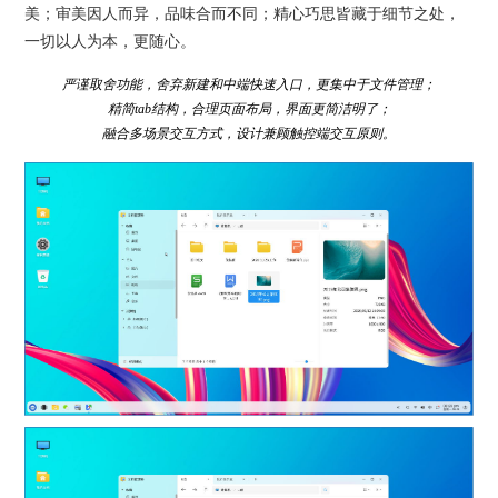
美；审美因人而异，品味合而不同；精心巧思皆藏于细节之处，
一切以人为本，更随心。
严谨取舍功能，舍弃新建和中端快速入口，更集中于文件管理；
精简tab结构，合理页面布局，界面更简洁明了；
融合多场景交互方式，设计兼顾触控端交互原则。