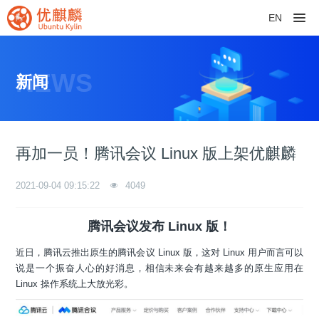
EN
NEWS
新闻
再加一员！腾讯会议 Linux 版上架优麒麟
2021-09-04 09:15:22
4049
腾讯会议发布 Linux 版！
近日，腾讯云推出原生的腾讯会议 Linux 版，这对 Linux 用户而言可以
说是一个振奋人心的好消息，相信未来会有越来越多的原生应用在
Linux 操作系统上大放光彩。