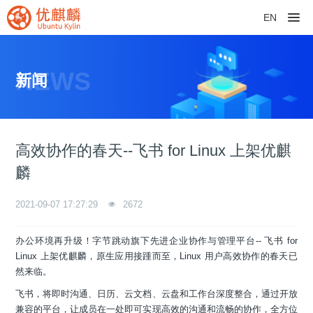
EN
NEWS
新闻
高效协作的春天--飞书 for Linux 上架优麒
麟
2021-09-07 17:27:29
2672
办公环境再升级！字节跳动旗下先进企业协作与管理平台-- 飞书 for
Linux 上架优麒麟，原生应用接踵而至，Linux 用户高效协作的春天已
然来临。
飞书，将即时沟通、日历、云文档、云盘和工作台深度整合，通过开放
兼容的平台，让成员在一处即可实现高效的沟通和流畅的协作，全方位