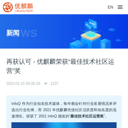
EN
NEWS
新闻
再获认可 - 优麒麟荣获“最佳技术社区运
营”奖
2022-02-15 09:06:29
1237
InfoQ 作为行业知名技术媒体，每年都会针对行业发展情况来评
选出行业先锋，而 2021 年优麒麟凭借社区活跃度和知名度的迅
速增长。斩获了 2021 InfoQ 颁发的“
最佳技术社区运营奖
”。