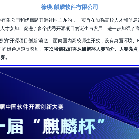
徐瑛,麒麟软件有限公司
件有限公司和优麒麟开源社区主办的，一项旨在加强高校人才和信息
校人才参加、促进了多个优秀开源项目的诞生与发展、进一步加强了
赛的“开源项目创新”赛道，面向国内高校师生开放，设有桌面环境、RI
实习的绿色通道等奖励。
本次培训我们将从麒麟杯大赛简介、大赛亮点
比赛。