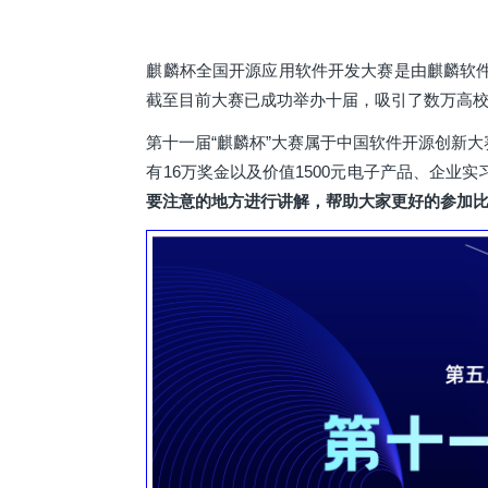
麒麟杯全国开源应用软件开发大赛是由麒麟软
截至目前大赛已成功举办十届，吸引了数万高
第十一届“麒麟杯”大赛属于中国软件开源创新大
有16万奖金以及价值1500元电子产品、企业
要注意的地方进行讲解，帮助大家更好的参加