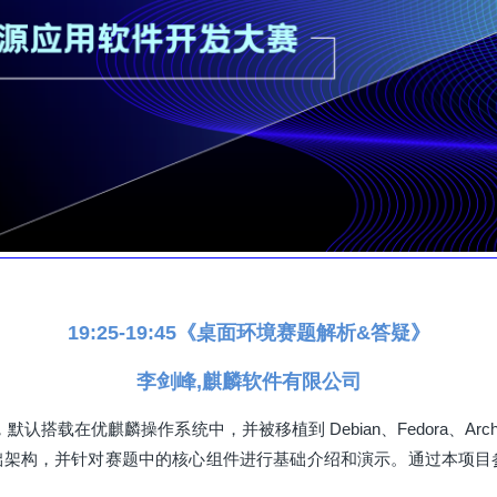
19:25-19:45《桌面环境赛题解析&答疑》
李剑峰,麒麟软件有限公司
默认搭载在优麒麟操作系统中，并被移植到 Debian、Fedora、Arc
的基础架构，并针对赛题中的核心组件进行基础介绍和演示。通过本项