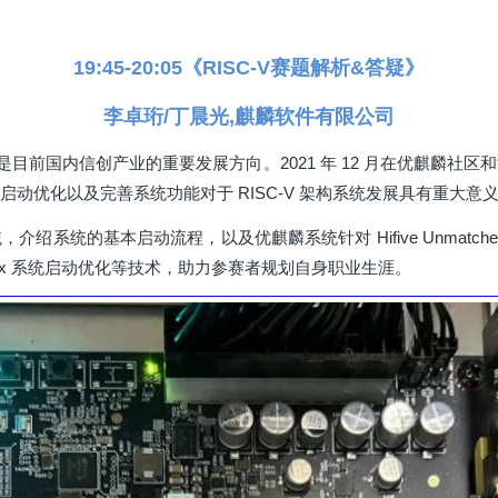
19:45-20:05《RISC-V赛题解析&答疑》
李卓珩/丁晨光,麒麟软件有限公司
构是目前国内信创产业的重要发展方向。2021 年 12 月在优麒麟
做启动优化以及完善系统功能对于 RISC-V 架构系统发展具有重大意
统，介绍系统的基本启动流程，以及优麒麟系统针对 Hifive Unmat
ux 系统启动优化等技术，助力参赛者规划自身职业生涯。