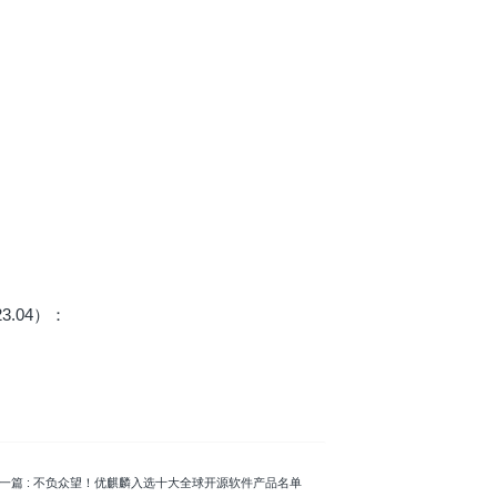
3.04）：
一篇
: 不负众望！优麒麟入选十大全球开源软件产品名单