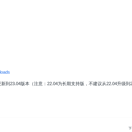
loads
到23.04版本（注意：22.04为长期支持版，不建议从22.04升级到2
下