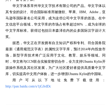
华文字体系常州华文文字技术有限公司的产品。华文字体以
其专业的设计、符合国际标准而被微软、苹果、
IBM
、
Adobe
，亚
马逊等国际著名公司采用，成为这些公司中文字库的首选。在中
文信息平台领域，华文字库的市场占有率超过
80%
，成为全球的
中文字库标准。获得过包括日本森泽在内的众多国际汉字设计大
奖。
据悉，华文正在开发拥有自主知识产权和专利、符合国务院
最新《通用规范汉字表》的属性汉字字库，预计
2014
年内投放市
场，新型字库技术将广泛应用于文化、教育、娱乐等领域。同
时，华文将与
CCN
联合实验室密切合作，全力支持Ubuntu Kylin开
源操作系统及其社区发展，为广大社区爱好者提供高质量中文字
库，切实提高中文用户体验，进一步增强Ubuntu Kylin的中国味。
用户可从以下地址免费下载使用：
http://pan.baidu.com/s/1jGJrdDc