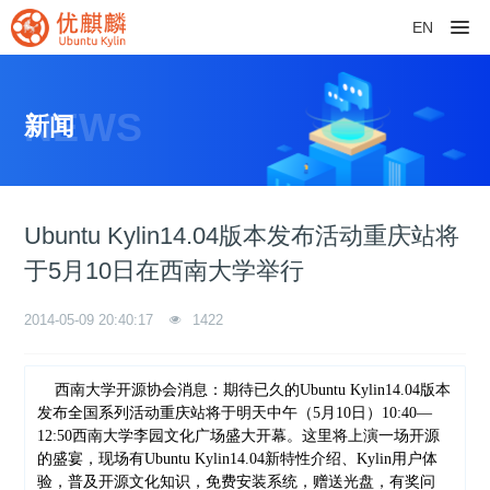
EN
NEWS
新闻
Ubuntu Kylin14.04版本发布活动重庆站将
于5月10日在西南大学举行
2014-05-09 20:40:17
1422
    西南大学开源协会消息：期待已久的Ubuntu Kylin14.04版本
发布全国系列活动重庆站将于明天中午（5月10日）10:40—
12:50西南大学李园文化广场盛大开幕。这里将上演一场开源
的盛宴，现场有Ubuntu Kylin14.04新特性介绍、Kylin用户体
验，普及开源文化知识，免费安装系统，赠送光盘，有奖问