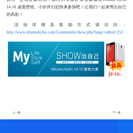
14.10 桌面壁纸。小伙伴们赶快来参加吧！让我们一起来秀出自己
的风彩！
活动详情及奖励方式请访问：
http://www.ubuntukylin.com/Community/show.php?lang=cn&id=252
上一篇
下一篇