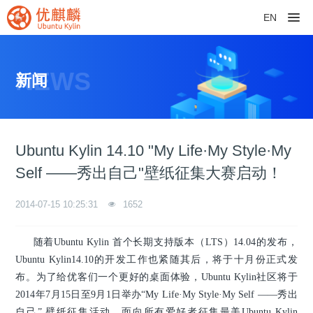
EN
NEWS
新闻
Ubuntu Kylin 14.10 "My Life·My Style·My
Self ——秀出自己"壁纸征集大赛启动！
2014-07-15 10:25:31
1652
随着Ubuntu Kylin 首个长期支持版本（LTS）14.04的发布，
Ubuntu Kylin14.10的开发工作也紧随其后，将于十月份正式发
布。为了给优客们一个更好的桌面体验，Ubuntu Kylin社区将于
2014年7月15日至9月1日举办“My Life·My Style·My Self ——秀出
自己” 壁纸征集活动，面向所有爱好者征集最美Ubuntu Kylin