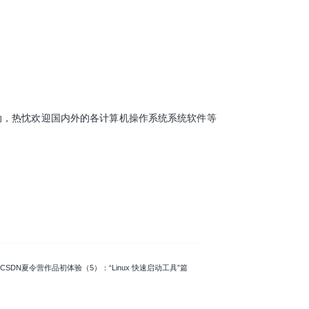
，热忱欢迎国内外的各计算机操作系统系统软件等
: CSDN夏令营作品初体验（5）：“Linux 快速启动工具”篇