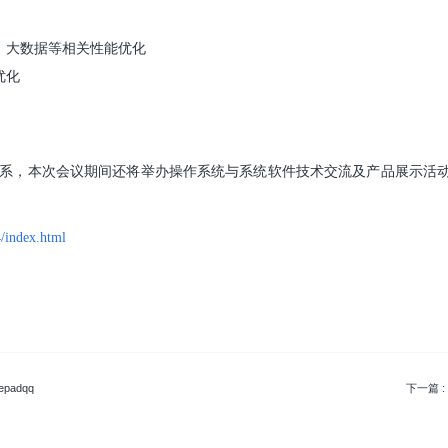
、大数据等相关性能优化
优化
系，本次会议期间还将举办操作系统与系统软件技术交流及产品展示活动
4/index.html
padqq
下一篇