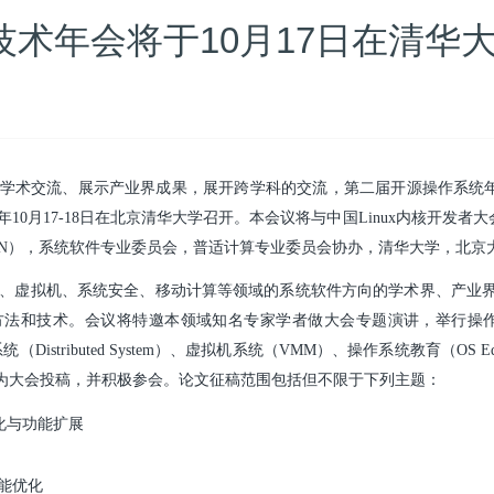
术年会将于10月17日在清华
展示产业界成果，展开跨学科的交流，第二届开源操作系统年度技术会议（Open So
014 年10月17-18日在北京清华大学召开。本会议将与中国Linux内核开发者
4-54N），系统软件专业委员会，普适计算专业委员会协办，清华大学，北京
、虚拟机、系统安全、移动计算等领域的系统软件方向的学术界、产业界
技术。会议将特邀本领域知名专家学者做大会专题演讲，举行操作系统内核（
分布式系统（Distributed System）、虚拟机系统（VMM）、操作系统教育（
为大会投稿，并积极参会。论文征稿范围包括但不限于下列主题：
化与功能扩展
性能优化