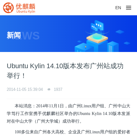
EN
NEWS
新闻
Ubuntu Kylin 14.10版本发布广州站成功
举行！
2014-11-05 15:39:04
1937
本站消息：2014年11月1日，由广州Linux用户组、广州中山大
学笃行工作室携手优麒麟社区举办的Ubuntu Kylin 14.10版本发派
对在中山大学（广州大学城）成功举行。
100多位来自广州各大高校、企业及广州Linux用户组的爱好者