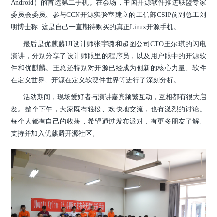
Android）的首选第二手机。在会场，中国开源软件推进联盟专家
委员会委员、参与CCN开源实验室建立的工信部CSIP前副总工刘
明博士称: 这是自己一直期待购买的真正Linux开源手机。
最后是优麒麟UI设计师张宇璐和超图公司CTO王尔琪的闪电
演讲，分别分享了设计师眼里的程序员，以及用户眼中的开源软
件和优麒麟。王总还特别对开源已经成为创新的核心力量、软件
在定义世界、开源在定义软硬件世界等进行了深刻分析。
活动期间，现场爱好者与演讲嘉宾频繁互动，互相都有很大启
发。整个下午，大家既有轻松、欢快地交流，也有激烈的讨论。
每个人都有自己的收获，希望通过发布派对，有更多朋友了解、
支持并加入优麒麟开源社区。