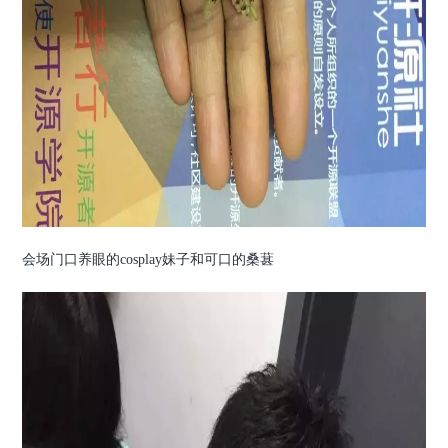
会场门口养眼的cosplay妹子和可口的桑葚