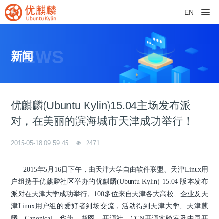
EN
NEWS
新闻
优麒麟(Ubuntu Kylin)15.04主场发布派
对，在美丽的滨海城市天津成功举行！
2015-05-18 09:59:45
2471
2015年5月16日下午，由天津大学自由软件联盟、天津Linux用
户组携手优麒麟社区举办的优麒麟(Ubuntu Kylin) 15.04 版本发布
派对在天津大学成功举行。100多位来自天津各大高校、企业及天
津Linux用户组的爱好者到场交流，活动得到天津大学、天津麒
麟、Canonical、华为、超图、开源社、CCN开源实验室及中国开