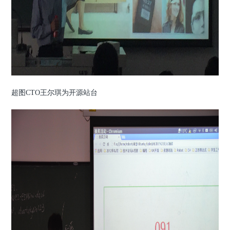
超图CTO王尔琪为开源站台