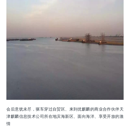
会后意犹未尽，驱车穿过自贸区、来到优麒麟的商业合作伙伴天
津麒麟信息技术公司所在地滨海新区、面向海洋、享受开放的激
情