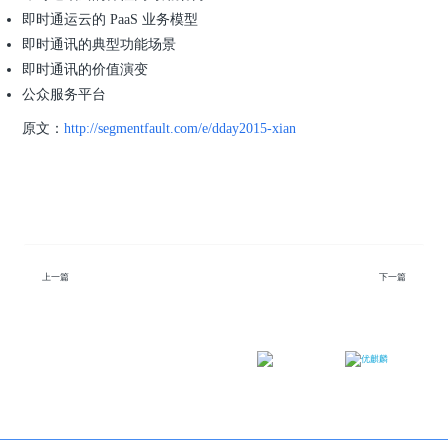
即时通运云的 PaaS 业务模型
即时通讯的典型功能场景
即时通讯的价值演变
公众服务平台
原文：
http://segmentfault.com/e/dday2015-xian
上一篇
下一篇
微信公众号
微博
邮箱：contact@ukylin.com