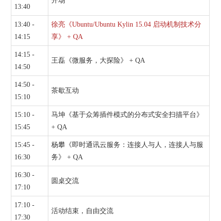
开场
13:40
13:40 -
徐亮《Ubuntu/Ubuntu Kylin 15.04 启动机制技术分
14:15
享》 + QA
14:15 -
王磊《微服务，大探险》 + QA
14:50
14:50 -
茶歇互动
15:10
15:10 -
马坤《基于众筹插件模式的分布式安全扫描平台》
15:45
+ QA
15:45 -
杨攀《即时通讯云服务：连接人与人，连接人与服
16:30
务》 + QA
16:30 -
圆桌交流
17:10
17:10 -
活动结束，自由交流
17:30