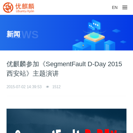
EN
NEWS
新闻
优麒麟参加《SegmentFault D-Day 2015
西安站》主题演讲
2015-07-02 14:39:53
1512