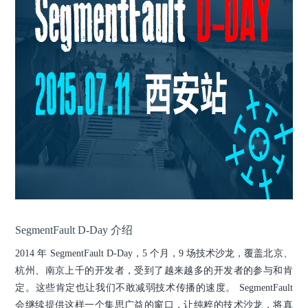
SegmentFault D-Day 介绍
2014 年 SegmentFault D-Day，5 个月，9 场技术沙龙，覆盖北京、
杭州、南京上千的开发者，受到了越来越多的开发者的参与和肯
定。这些肯定也让我们不敢减弱技术传播的速度。 SegmentFault
会继续提供这样一个集思广益的窗口，让纯粹的技术沙龙，将真