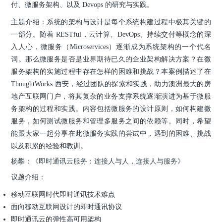
付、微服务架构、以及 Devops 的研究与实践。
主题介绍：系统的架构与设计是每个系统构建过程中极其关键的
一部分。随着 RESTful，云计算、DevOps、持续交付等概念的深
入人心，微服务（Microservices）逐渐成为系统架构的一个代名
词。那么微服务是否是业界期待已久的企业架构解决方案？在微
服务架构的实施过程中存在怎样的困难和挑战？本案例描述了在
ThoughtWorks 西安，经过团队的探索和实践，助力澳洲最大的房
地产互联网门户，将其复杂的业务支撑系统逐渐演进为基于微服
务架构的过程和实践。内容包括微服务的设计原则，如何构建微
服务，如何测试微服务和管理多服务之间的依赖等。同时，希望
能跟大家一起分享在此微服务实践的尝试中，遇到的困难、挑战
以及积累的经验和教训。
杨攀：《即时通讯云服务：连接人与人，连接人与服务》
议题介绍：
移动互联网时代即时通讯技术难点
面向移动互联网设计的即时通讯协议
即时通讯云的弹性高可用架构