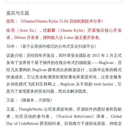
嘉宾与主题
徐亮：《Ubuntu/Ubuntu Kylin 15.04 启动机制技术分享》
徐亮（Aron Xu），优麒麟（Ubuntu Kylin）开源项目核心开发
者，Debian 开发者，搜狗输入法 Linux 版主要开发者。
马坤：《基于众筹插件模式的分布式安全扫描平台》
议题介绍：历经四年开发后，四叶草安全团队在 2015 年 2 月正式
发布了业界首个基于插件的在线分布式扫描框架——BugScan，历
经几次重构的 BugScan 拥有杰出的框架设计，以插件众筹的模式
快速成长，它让安全检测变的更轻量化和更及时化，让安全服务
从传统模式飞跃到互联网上，BugScan 从不鼓励 tools hacker，它
是为了发现更多的安全问题，然后去解决隐患。
王磊：《微服务，大探险》
王磊，ThoughtWorks 公司首席咨询师。开源软件的爱好者和贡献
者，社区活动的参与者，《Practical RubyGems》译者， Global
Day of CodeRetreat 西安组织者。目前致力于虚拟化容器、持续交