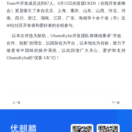
Team中开发成员达到67人。6月15日的首届UKDS（在线开发者峰
会）更是吸引了来自北京、上海、重庆、山东、山西、河北、河
南、四川、浙江、湖南、江苏、广东、海南等十余个省（市）近
40位社区开发者和爱好者的全程参与。
以本次评选为契机，UbuntuKylin开发团队将继续秉承“开放、
合作、创新”的理念，以国际化为平台，以本地化为目标，致力于
做更有中国味的操作系统，以此回馈广大关心、爱护和支持
UbuntuKylin的“优客·UK”们！
上一篇
下一篇