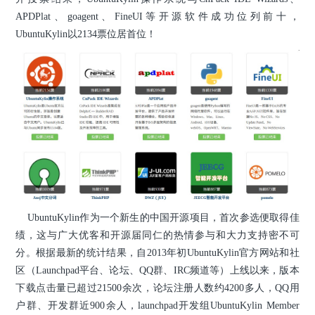
APDPlat、goagent、FineUI等开源软件成功位列前十，
UbuntuKylin以2134票位居首位！
UbuntuKylin作为一个新生的中国开源项目，首次参选便取得佳
绩，这与广大优客和开源届同仁的热情参与和大力支持密不可
分。根据最新的统计结果，自2013年初UbuntuKylin官方网站和社
区（Launchpad平台、论坛、QQ群、IRC频道等）上线以来，版本
下载点击量已超过21500余次，论坛注册人数约4200多人，QQ用
户群、开发群近900余人，launchpad开发组UbuntuKylin Member