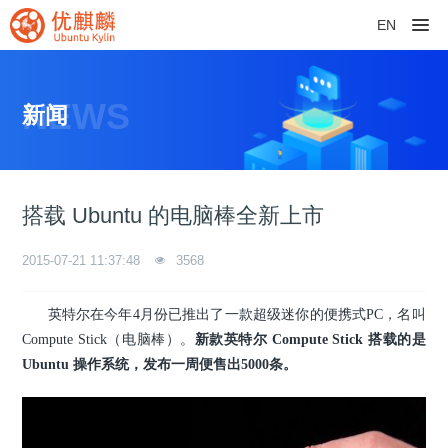
EN
NEWS
新闻
搭载 Ubuntu 的电脑棒全新上市
2015-07-21 11:37:48
3568
英特尔在今年4月份已推出了一款超级迷你的便携式PC，名叫
Compute Stick（电脑棒）。
新款英特尔 Compute Stick 搭载的是
Ubuntu 操作系统，
发布一周便售出5000条
。