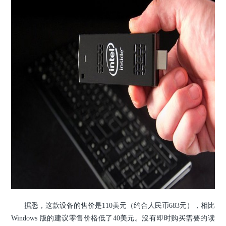
据悉，这款设备的售价是110美元（约合人民币683元），相比
Windows 版的建议零售价格低了40美元。
沒有即时购买需要的读