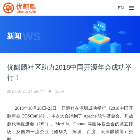
EN
NEWS
新闻
优麒麟社区助力2018中国开源年会成功举
行！
2018-10-21 14:54:44
1359
2018年10月20日-21日，开源社在深圳成功举行《2018中国开
源年会 COSCon'18》。本次大会得到了 Apache 软件基金会、开放
源代码促进会（OSI）、Mozilla、Gnome 等国际基金会的鼎立捧
场，及国内一流企业（如华为、阿里、百度、天津麒麟等）赞
助。