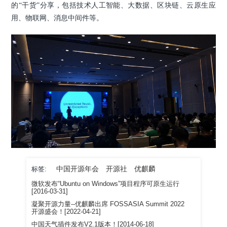
的“干货”分享，包括技术人工智能、大数据、区块链、云原生应
用、物联网、消息中间件等。
中国开源年会
开源社
优麒麟
标签:
微软发布“Ubuntu on Windows”项目程序可原生运行
[2016-03-31]
凝聚开源力量--优麒麟出席 FOSSASIA Summit 2022
开源盛会！[2022-04-21]
中国天气插件发布V2.1版本！[2014-06-18]