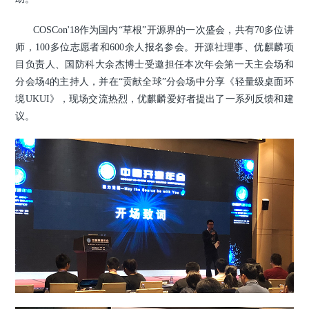
COSCon'18
作为国内“草根”开源界的一次盛会，共有70多位讲
师，100多位志愿者和600余人报名参会。开源社理事、优麒麟项
目负责人、国防科大余杰博士受邀担任本次年会第一天主会场和
分会场4的主持人，并在“贡献全球”分会场中分享《轻量级桌面环
境UKUI》，现场交流热烈，优麒麟爱好者提出了一系列反馈和建
议。