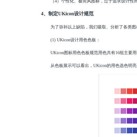
（4）个性化、极简风图标，过于追求设计性
4、
制定UKicon设计规范
为了弥补以上缺陷，我们吸取、分析了各类图
(1) UKicon设计用色色板：
UKicon图标用色色板规范用色共有16组
从色板展示可以看出，UKicon的用色选色