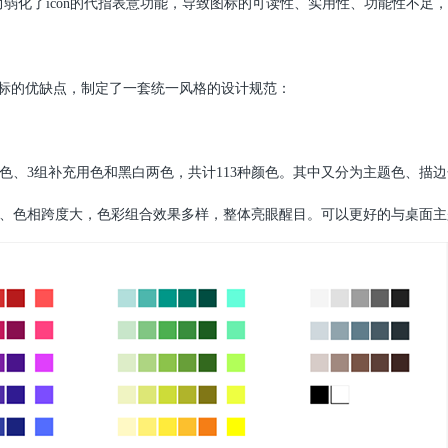
而弱化了icon的代指表意功能，导致图标的可读性、实用性、功能性不足
标的优缺点，制定了一套统一风格的设计规范：
主要用色、3组补充用色和黑白两色，共计113种颜色。其中又分为主题色、
明亮、色相跨度大，色彩组合效果多样，整体亮眼醒目。可以更好的与桌面