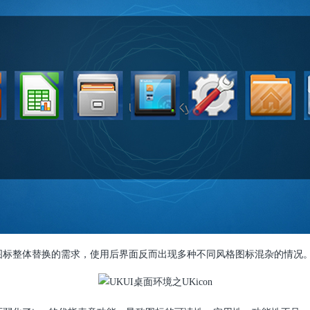
图标整体替换的需求，使用后界面反而出现多种不同风格图标混杂的情况