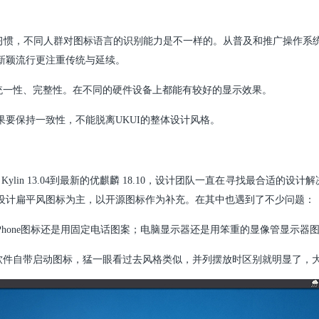
习惯，不同人群对图标语言的识别能力是不一样的。从普及和推广操作系
新颖流行更注重传统与延续。
统一性、完整性。在不同的硬件设备上都能有较好的显示效果。
觉效果要保持一致性，不能脱离UKUI的整体设计风格。
 Kylin 13.04到最新的优麒麟 18.10，设计团队一直在寻找最合适的
自主设计扁平风图标为主，以开源图标作为补充。在其中也遇到了不少问题：
Phone图标还是用固定电话图案；电脑显示器还是用笨重的显像管显示器
软件自带启动图标，猛一眼看过去风格类似，并列摆放时区别就明显了，