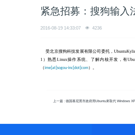
紧急招募：搜狗输入法
2016-08-19 14:33:07
4236
受北京搜狗科技发展有限公司委托，UbuntuKy
1）熟悉Linux操作系统、了解内核开发，有Ubun
（
）。
ime[at]sogou-inc[dot]com
上一篇
: 德国慕尼黑市政府用Ubuntu來取代 Windows X