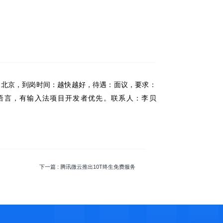
地点：北京，到岗时间：越快越好，待遇：面议，要求：
QML等开发语言，有输入法项目开发者优先。联系人：李贝
下一篇
: 腾讯微云推出10T终生免费服务