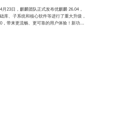
6年4月23日，麒麟团队正式发布优麒麟 26.04，
构建，对基础库、子系统和核心软件等进行了重大升级，
.20，带来更流畅、更可靠的用户体验！新功能