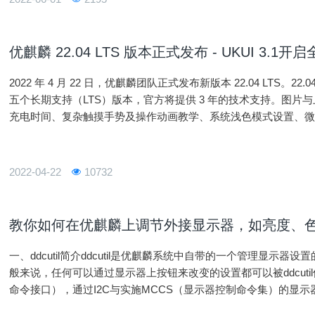
优麒麟 22.04 LTS 版本正式发布 - UKUI 3.1
2022 年 4 月 22 日，优麒麟团队正式发布新版本 22.04 LTS。22.04 是
五个长期支持（LTS）版本，官方将提供 3 年的技术支持。图
充电时间、复杂触摸手势及操作动画教学、系统浅色模式设置、
一步优化了任务栏区域展现形式、任务栏启动时
2022-04-22
10732
教你如何在优麒麟上调节外接显示器，如亮度、
一、ddcutil简介ddcutil是优麒麟系统中自带的一个管理显示器
般来说，任何可以通过显示器上按钮来改变的设置都可以被ddcutil修改
命令接口），通过I2C与实施MCCS（显示器控制命令集）的显
意的是：ddcutil不支持笔记本显示器，因为笔记本显示设