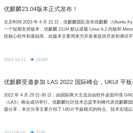
优麒麟23.04版本正式发布！
北京时间 2023 年 4 月 21 日，优麒麟团队宣布优麒麟（Ubuntu 
一个短期支持版本，优麒麟 23.04 默认搭载 Linux 6.2 内核和 
统核心软件和基础库。此版本主要用来为开发者提供开发和测试
2024-10-11
14269
优麒麟受邀参加 LAS 2022 国际峰会，UKUI 
2022 年 4 月 29 日-30 日，由国际两大主流自由软件桌面环境 GNOME
（LAS）峰会成功举行。优麒麟社区技术总监李剑峰代表优麒麟团队，
题分享，本次分享主要介绍了 UKUI 平板模式的特点、技术实
的大会，LAS 旨在通过将所有参与创建优秀 L
2022-06-01
2195