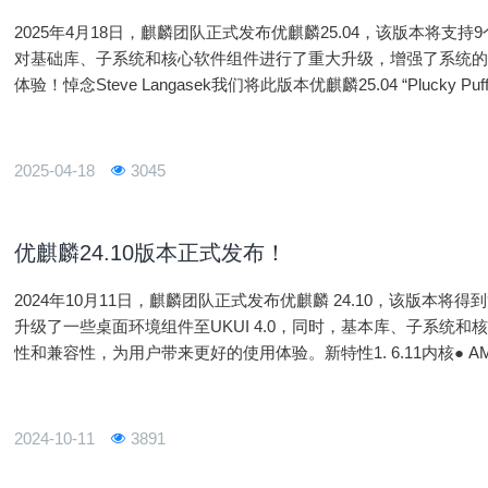
2025年4月18日，麒麟团队正式发布优麒麟25.04，该版本将支持9个月。
对基础库、子系统和核心软件组件进行了重大升级，增强了系统
体验！悼念Steve Langasek我们将此版本优麒麟25.04 “Plucky 
成员Steve Langasek
2025-04-18
3045
优麒麟24.10版本正式发布！
2024年10月11日，麒麟团队正式发布优麒麟 24.10，该版本将得到
升级了一些桌面环境组件至UKUI 4.0，同时，基本库、子系统
性和兼容性，为用户带来更好的使用体验。新特性1. 6.11内核● AMD性能增强与优化● Intel 性能优化与Lunar La
ke设备支持● AI 加速器支持增强●
2024-10-11
3891