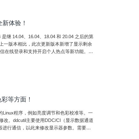
开启全新体验！
继 14.04、16.04、18.04 和 20.04 之后的第
片与上一版本相比，此次更新版本新增了显示剩余
微信在线登录和支持开启个人热点等新功能。进
色彩等方面！
设置的Linux程序，例如亮度调节和色彩校准等。一
。ddcutil主要使用DDC/CI（显示数据通道
示器进行通信，以此来修改显示器参数。需要注