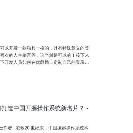
不可以开发一款独具一格的，具有特殊意义的登
己喜欢的人生格言等，这当然是可以的！接下来
绍下开发人员如何在优麒麟上定制自己的登录界
、DIY 优麒麟登录界面开发基础与开发环境
打造中国开源操作系统新名片？ -
博士作者 | 凌敏20 世纪末，中国掀起操作系统本