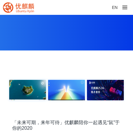
EN
「未来可期，来年可待」优麒麟陪你一起遇见“鼠”于
你的2020