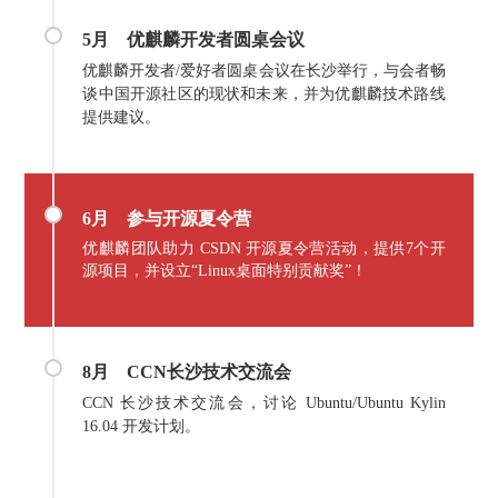
5月
优麒麟开发者圆桌会议
优麒麟开发者/爱好者圆桌会议在长沙举行，与会者畅
谈中国开源社区的现状和未来，并为优麒麟技术路线
提供建议。
6月 参与
开源夏令营
优麒麟团队助力 CSDN 开源夏令营活动，提供7个开
源项目，并设立“Linux桌面特别贡献奖”！
8月
CCN长沙技术交流会
CCN 长沙技术交流会，讨论 Ubuntu/Ubuntu Kylin
16.04 开发计划。