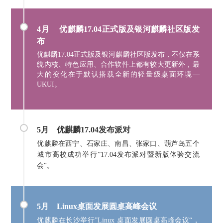
4月
优麒麟17.04正式版及银河麒麟社区版发
布
优麒麟17.04正式版及银河麒麟社区版发布，不仅在系
统内核、特色应用、合作软件上都有较大更新外，最
大的变化在于默认搭载全新的轻量级桌面环境—
UKUI。
5月
优麒麟17.04发布派对
优麒麟在西宁、石家庄、南昌、张家口、葫芦岛五个
城市高校成功举行”17.04发布派对暨新版体验交流
会“。
5月
Linux桌面发展圆桌高峰会议
优麒麟在长沙举行”Linux 桌面发展圆桌高峰会议“，