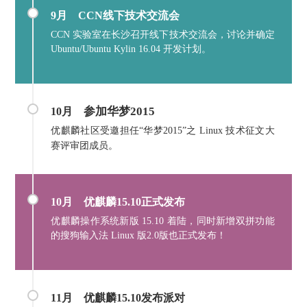
9月
CCN线下技术交流会
CCN 实验室在长沙召开线下技术交流会，讨论并确定
Ubuntu/Ubuntu Kylin 16.04 开发计划。
参加华梦2015
10月
优麒麟社区受邀担任“华梦2015”之 Linux 技术征文大
赛评审团成员。
10月 优麒麟15.10正式发布
优麒麟操作系统新版 15.10 着陆，同时新增双拼功能
的搜狗输入法 Linux 版2.0版也正式发布！
11月
优麒麟15.10发布派对