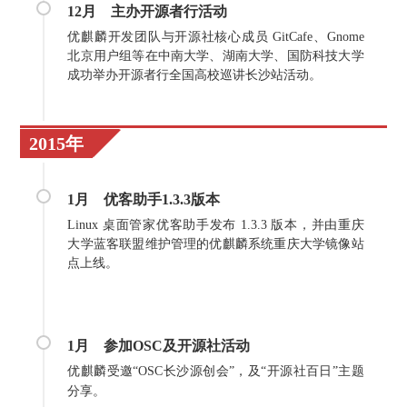
12月
主办开源者行活动
优麒麟开发团队与开源社核心成员 GitCafe、Gnome
北京用户组等在中南大学、湖南大学、国防科技大学
成功举办开源者行全国高校巡讲长沙站活动。
2015年
1月
优客助手1.3.3版本
Linux 桌面管家优客助手发布 1.3.3 版本，并由重庆
大学蓝客联盟维护管理的优麒麟系统重庆大学镜像站
点上线。
1月
参加OSC及开源社活动
优麒麟受邀“OSC长沙源创会”，及“开源社百日”主题
分享。