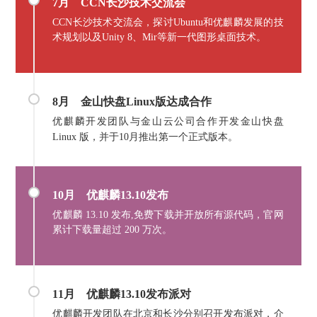
7月 CCN长沙技术交流会
CCN长沙技术交流会，探讨Ubuntu和优麒麟发展的技
术规划以及Unity 8、Mir等新一代图形桌面技术。
8月
金山快盘Linux版达成合作
优麒麟开发团队与金山云公司合作开发金山快盘
Linux 版，并于10月推出第一个正式版本。
10月 优麒麟13.10发布
优麒麟 13.10 发布,免费下载并开放所有源代码，官网
累计下载量超过 200 万次。
11月
优麒麟13.10发布派对
优麒麟开发团队在北京和长沙分别召开发布派对，介