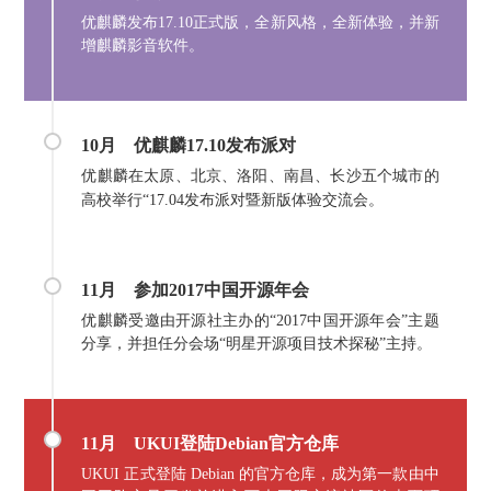
优麒麟发布17.10正式版，全新风格，全新体验，并新
增麒麟影音软件。
10月
优麒麟17.10发布派对
优麒麟在太原、北京、洛阳、南昌、长沙五个城市的
高校举行“17.04发布派对暨新版体验交流会。
11月
参加2017中国开源年会
优麒麟受邀由开源社主办的“2017中国开源年会”主题
分享，并担任分会场“明星开源项目技术探秘”主持。
11月 UKUI登陆Debian官方仓库
UKUI 正式登陆 Debian 的官方仓库，成为第一款由中