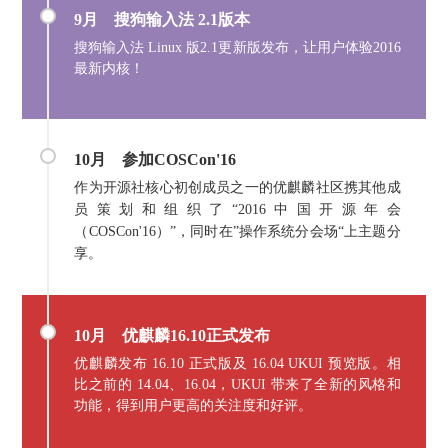
9月
搜狗输入法 2.1版本
搜狗输入法 Linux 版2.1更新版发布，让用户体验2016
最新内核！
10月
参加COSCon'16
作为开源社核心初创成员之一的优麒麟社区携其他成
员策划和组织了“2016中国开源年会
（COSCon'16）”，同时在”操作系统分会场“上主题分
享。
10月 优麒麟16.10正式发布
优麒麟发布 16.10 正式版及 16.04 UKUI 预览版。相
比之前的 14.04、16.04，UKUI 带来了全新的风格和
功能，得到用户更高的关注度和好评。