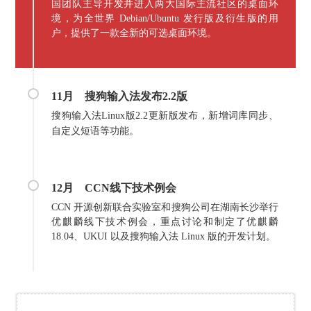
国团队主导开发并进入两大国际主流社区的桌面环
境，为全世界 Debian/Ubuntu 发行版及衍生版的用
户，提供了一款全新的可选桌面环境。
11月
搜狗输入法发布2.2版
搜狗输入法Linux版2.2更新版发布，新增词库同步、
自定义短语等功能。
12月
CCN线下技术例会
CCN 开源创新联合实验室和搜狗公司在湖南长沙举行
优麒麟线下技术例会，重点讨论和制定了优麒麟
18.04、UKUI 以及搜狗输入法 Linux 版的开发计划。