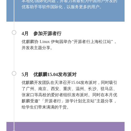
本地化/国际化问题，并着力将最初为中国用户开发的
优客助手等软件国际化，以服务更多的用户。
4月
参加开源者行
优麒麟协 Linux 伊甸园举办“开源者行上海松江站”，
并发表主题分享。
5月
优麒麟
15.04发布派对
优麒麟开发团队在天津召开15.04发布派对，同时吸引
了广州、南京、西安、重庆、温州、长沙、驻马店、
张家口等高校的爱好者组织发布派对。同时在本月优
麒麟受邀“「开源者行」游学计划北京站”主题分享，
给学生们带来满满的干货。