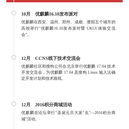
10月
优麒麟16.10发布派对
优麒麟在西安、温州、郑州、成都、濮阳五个城市的
高校举行“优麒麟16.10发布派对暨 UKUI 体验交流
会”。
12月
CCNS线下技术交流会
优麒麟社区和搜狗公司在北京举行优麒麟 17.04 技术
开发交流会，为优麒麟 17.04 及搜狗 Linux 输入法确
定开发计划和技术路线。
12月
2016积分商城活动
优麒麟在论坛举行”圣诞元旦大派“兑”—2016积分商
城“活动。