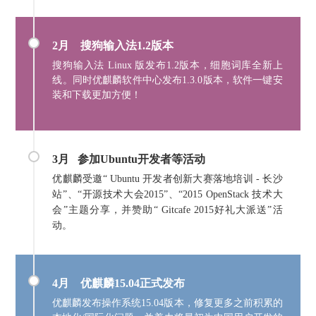
2月
搜狗输入法1.2版本
搜狗输入法 Linux 版发布1.2版本，细胞词库全新上
线。同时优麒麟软件中心发布1.3.0版本，软件一键安
装和下载更加方便！
3月
参加Ubuntu开发者等活动
优麒麟受邀“ Ubuntu 开发者创新大赛落地培训 - 长沙
站”、“开源技术大会2015”、“2015 OpenStack 技术大
会”主题分享，并赞助“ Gitcafe 2015好礼大派送”活
动。
4月 优麒麟
15.04正式发布
优麒麟发布操作系统15.04版本，修复更多之前积累的