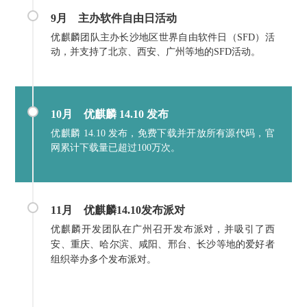
9月
主办软件自由日活动
优麒麟团队主办长沙地区世界自由软件日（SFD）活
动，并支持了北京、西安、广州等地的SFD活动。
10月
优麒麟 14.10 发布
优麒麟 14.10 发布，免费下载并开放所有源代码，官
网累计下载量已超过100万次。
11月
优麒麟14.10发布派对
优麒麟开发团队在广州召开发布派对，并吸引了西
安、重庆、哈尔滨、咸阳、邢台、长沙等地的爱好者
组织举办多个发布派对。