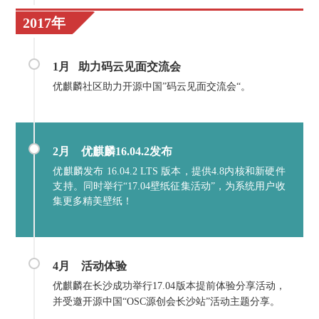
2017年
1月
助力
码云见面交流会
优麒麟社区助力开源中国”码云见面交流会“。
2月 优麒麟16.04.2发布
优麒麟发布 16.04.2 LTS 版本，提供4.8内核和新硬件
支持。同时举行“17.04壁纸征集活动”，为系统用户收
集更多精美壁纸！
4月
活动体验
优麒麟在长沙成功举行17.04版本提前体验分享活动，
并受邀开源中国“OSC源创会长沙站”活动主题分享。