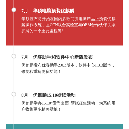
7月 华硕电脑预装优麒麟
华硕宣布将开始在国内多款商务电脑产品上预装优麒
麟操作系统，是CCN联合实验室与OEM合作伙伴关系
扩展的一个重要里程碑!
7月
优客助手和软件中心新版发布
优麒麟发布优客助手2.0.3版本，软件中心1.3.3版本，
修复和重写更多功能！
8月
优麒麟15.10壁纸活动
优麒麟举办15.10“爱尚桌面”壁纸征集活动，为系统用
户收集更多精美壁纸！