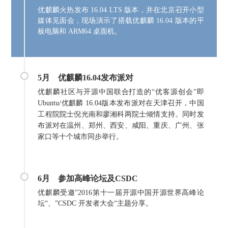
优麒麟火热发布 16.04 LTS 版本，并在北京召开小型
媒体见面会，现场演示了搭载优麒麟 16.04 版本的平
板电脑和 ARM64 桌面机。
5月
优麒麟16.04发布派对
优麒麟社区与开源中国联合打造的“优客源创会”即
Ubuntu/优麒麟 16.04版本发布派对在天津召开，中国
工程院院士倪光南和廖湘科两院士倾情支持。同时发
布派对在温州、郑州、西安、咸阳、重庆、广州、张
家口等十个城市同步举行。
6月
参加高峰论坛及CSDC
优麒麟受邀”2016第十一届开源中国开源世界高峰论
坛“、”CSDC 开发者大会“主题分享。