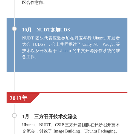
区合作意向。
10月 NUDT参加UDS
NUDT 团队代表应邀参加在丹麦举行 Ubuntu 开发者
大会（UDS），会上共同探讨了 Unity 7/8、Widget 等
技术以及开发基于 Ubuntu 的中文开源操作系统的准
备工作。
2013年
1月
三方召开技术交流会
Ubuntu、NUDT、CSIP 三方开发团队在长沙召开技术
交流会，讨论了 Image Building、Ubuntu Packaging、