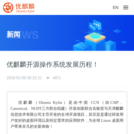
EN
NEWS
新闻
优麒麟开源操作系统发展历程！
2018-02-09 09:32:21
4971
优麒麟（Ubuntu Kylin）是由中国 CCN（由CSIP、
Canonical、NUDT三方联合组建）开源创新联合实验室与天津麒麟
信息技术有限公司主导开发的全球开源项目，其宗旨是通过研发用
户友好的桌面环境以及特定需求的应用软件，为全球 Linux 桌面用
户带来非凡的全新体验！