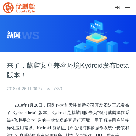
EN
NEWS
新闻
来了，麒麟安卓兼容环境Kydroid发布beta
版本！
2018-01-26 11:06:27
7850
2018年1月26日，国防科大和天津麒麟公司开发团队正式发布
了 Kydroid beta1 版本。Kydroid 是麒麟团队专为“银河麒麟操作系
统+飞腾平台”打造的一款安卓兼容运行环境，用于解决用户的多
样化应用需求。Kydroid 能够让用户在银河麒麟操作系统中安装和
运行安卓系统的所有应用程序，比如安卓游戏、QQ、股票等。