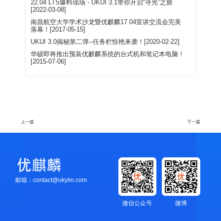
22.04 LTS爆料现场 - UKUI 3.1带你开启“寻光”之旅
[2022-03-08]
南昌航空大学学术沙龙暨优麒麟17.04宣讲交流会完美
落幕！[2017-05-15]
UKUI 3.0揭秘第二弹--任务栏惊艳来袭！[2020-02-22]
华硕即将推出预装优麒麟系统的台式机和笔记本电脑！
[2015-07-06]
上一篇
下一篇
邮箱：contact@ukylin.com
微信公众号
微博