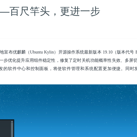
发布—百尺竿头，更进一步
宣布优麒麟（Ubuntu Kylin）开源操作系统最新版本 19.10（版本代号 
一步优化提升应用组件稳定性，修复了定时关机功能概率性失效、多屏切
心和控制面板，将使软件管理和系统配置更加便捷。同时发布的还有 Ubuntu 