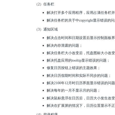
（2）任务栏
解决打开多个应用程序，应用占满任务栏
解决任务栏的关于中copyright显示错误的
（3）通知区域
解决点击时间和日期设置后显示控制面板
解决内存泄露的问题；
解决任务栏大小改变后，托盘图标大小改
解决托盘应用的tooltip显示错误的问题；
修复日历按钮上错误的主题效果；
解决日历假期时间和实际不同步的问题；
解决2100年12月时日历界面显示错误的问
解决每年的一月不显示月的问题；
解决鼠标悬浮在日历后，日历大小发生改
解决在扩展屏的情况下，日历位置显示不
（4）登录程序