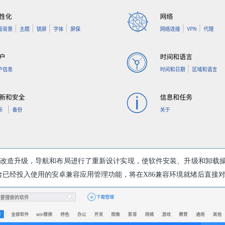
改造升级，导航和布局进行了重新设计实现，使软件安装、升级和卸载
平台已经投入使用的安卓兼容应用管理功能，将在X86兼容环境就绪后直接