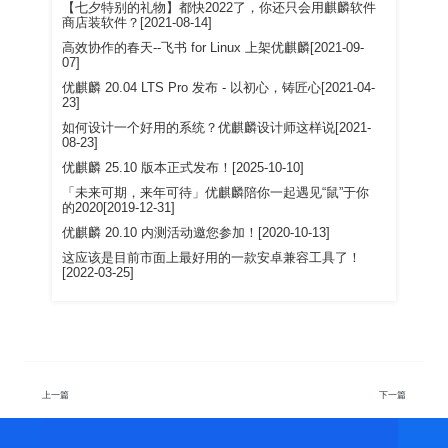
【七夕特别的礼物】都快2022了，你还只会用麒麟软件
商店装软件？[2021-08-14]
高效协作的春天--飞书 for Linux 上架优麒麟[2021-09-
07]
优麒麟 20.04 LTS Pro 发布 - 以初心，铸匠心[2021-04-
23]
如何设计一个好用的系统？优麒麟设计师这样说[2021-
08-23]
优麒麟 25.10 版本正式发布！[2025-10-10]
「未来可期，来年可待」优麒麟陪你一起遇见“鼠”于你
的2020[2019-12-31]
优麒麟 20.10 内测活动邀您参加！[2020-10-13]
这应该是目前市面上最好用的一款安卓兼容工具了！
[2022-03-25]
上一篇
下一篇