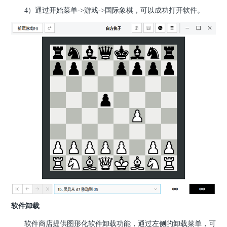
4）通过开始菜单->游戏->国际象棋，可以成功打开软件。
软件卸载
软件商店提供图形化软件卸载功能，通过左侧的卸载菜单，可