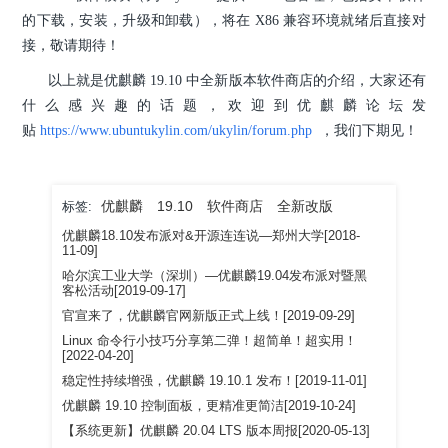
的下载，安装，升级和卸载），将在 X86 兼容环境就绪后直接对
接，敬请期待！
以上就是优麒麟 19.10 中全新版本软件商店的介绍，大家还有
什么感兴趣的话题，欢迎到优麒麟论坛发
贴
https://www.ubuntukylin.com/ukylin/forum.php
，我们下期见！
优麒麟
19.10
软件商店
全新改版
标签:
优麒麟18.10发布派对&开源连连说—郑州大学[2018-
11-09]
哈尔滨工业大学（深圳）—优麒麟19.04发布派对暨黑
客松活动[2019-09-17]
官宣来了，优麒麟官网新版正式上线！[2019-09-29]
Linux 命令行小技巧分享第二弹！超简单！超实用！
[2022-04-20]
稳定性持续增强，优麒麟 19.10.1 发布！[2019-11-01]
优麒麟 19.10 控制面板，更精准更简洁[2019-10-24]
【系统更新】优麒麟 20.04 LTS 版本周报[2020-05-13]