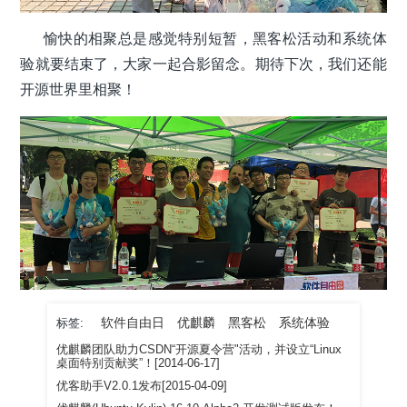
愉快的相聚总是感觉特别短暂，黑客松活动和系统体
验就要结束了，大家一起合影留念。期待下次，我们还能
开源世界里相聚！
软件自由日
优麒麟
黑客松
系统体验
标签:
优麒麟团队助力CSDN“开源夏令营"活动，并设立“Linux
桌面特别贡献奖”！[2014-06-17]
优客助手V2.0.1发布[2015-04-09]