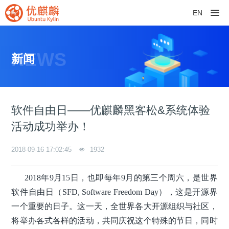
EN
NEWS
新闻
软件自由日——优麒麟黑客松&系统体验
活动成功举办！
2018-09-16 17:02:45
1932
2018年9月15日，也即每年9月的第三个周六，是世界
软件自由日（SFD, Software Freedom Day），这是开源界
一个重要的日子。这一天，全世界各大开源组织与社区，
将举办各式各样的活动，共同庆祝这个特殊的节日，同时