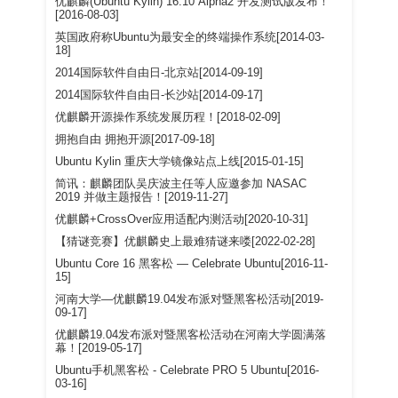
优麒麟(Ubuntu Kylin) 16.10 Alpha2 开发测试版发布！
[2016-08-03]
英国政府称Ubuntu为最安全的终端操作系统[2014-03-
18]
2014国际软件自由日-北京站[2014-09-19]
2014国际软件自由日-长沙站[2014-09-17]
优麒麟开源操作系统发展历程！[2018-02-09]
拥抱自由 拥抱开源[2017-09-18]
Ubuntu Kylin 重庆大学镜像站点上线[2015-01-15]
简讯：麒麟团队吴庆波主任等人应邀参加 NASAC
2019 并做主题报告！[2019-11-27]
优麒麟+CrossOver应用适配内测活动[2020-10-31]
【猜谜竞赛】优麒麟史上最难猜谜来喽[2022-02-28]
Ubuntu Core 16 黑客松 — Celebrate Ubuntu[2016-11-
15]
河南大学—优麒麟19.04发布派对暨黑客松活动[2019-
09-17]
优麒麟19.04发布派对暨黑客松活动在河南大学圆满落
幕！[2019-05-17]
Ubuntu手机黑客松 - Celebrate PRO 5 Ubuntu[2016-
03-16]