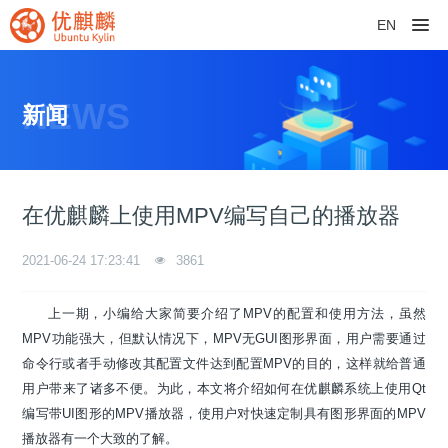
EN
NEWS
新闻
在优麒麟上使用MPV编写自己的播放器
2021-06-24 17:23:41
3861
上一期，小编给大家简要介绍了MPV的配置和使用方法，虽然
MPV功能强大，但默认情况下，MPV无GUI图形界面，用户需要通过
命令行或者手动修改其配置文件达到配置MPV的目的，这样就给普通
用户带来了诸多不便。为此，本文将介绍如何在优麒麟系统上使用Qt
编写带UI图形的MPV播放器，使用户对快速定制具有图形界面的MPV
播放器有一个大致的了解。