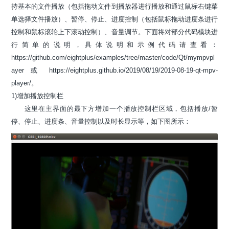
持基本的文件播放（包括拖动文件到播放器进行播放和通过鼠标右键菜
单选择文件播放）、暂停、停止、进度控制（包括鼠标拖动进度条进行
控制和鼠标滚轮上下滚动控制）、音量调节。下面将对部分代码模块进
行简单的说明，具体说明和示例代码请查看：
https://github.com/eightplus/examples/tree/master/code/Qt/mympvpl
ayer 或 https://eightplus.github.io/2019/08/19/2019-08-19-qt-mpv-
player/。
1)增加播放控制栏
这里在主界面的最下方增加一个播放控制栏区域，包括播放/暂
停、停止、进度条、音量控制以及时长显示等，如下图所示：