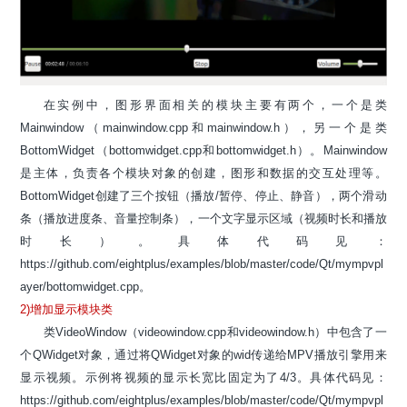
在实例中，图形界面相关的模块主要有两个，一个是类
Mainwindow（mainwindow.cpp和mainwindow.h），另一个是类
BottomWidget（bottomwidget.cpp和bottomwidget.h）。Mainwindow
是主体，负责各个模块对象的创建，图形和数据的交互处理等。
BottomWidget创建了三个按钮（播放/暂停、停止、静音），两个滑动
条（播放进度条、音量控制条），一个文字显示区域（视频时长和播放
时长）。具体代码见：
https://github.com/eightplus/examples/blob/master/code/Qt/mympvpl
ayer/bottomwidget.cpp。
2)增加显示模块类
类VideoWindow（videowindow.cpp和videowindow.h）中包含了一
个QWidget对象，通过将QWidget对象的wid传递给MPV播放引擎用来
显示视频。示例将视频的显示长宽比固定为了4/3。具体代码见：
https://github.com/eightplus/examples/blob/master/code/Qt/mympvpl