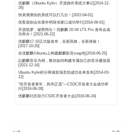
优麒麟（Ubuntu Kylin）开源操作系统大事记[2014-12-
26]
快来测测你的系统可以打几分！[2022-04-01]
优客源创会在塞外明珠张家口成功举行[2016-06-01]
开源筑梦，破势而出！优麒麟 20.04 LTS Pro 发布会成
功举办！[2021-06-22]
优麒麟17.10正式版发布，全新风格，全新体验！
[2017-10-20]
在优麒麟/Ubuntu上构建麒麟影音snap包[2018-06-25]
以麒麟音乐为例，教你如何构建专属自己的音乐播放器
[2021-12-16]
Ubuntu Kylin积分商城首场竞拍成功名单发布[2014-03-
12]
"恰开发者青年，风华正茂"—CSDC开发者大会成功举
行[2016-06-28]
优麒麟社区助力CSDC开发者大会[2016-06-24]
上一篇
下一篇