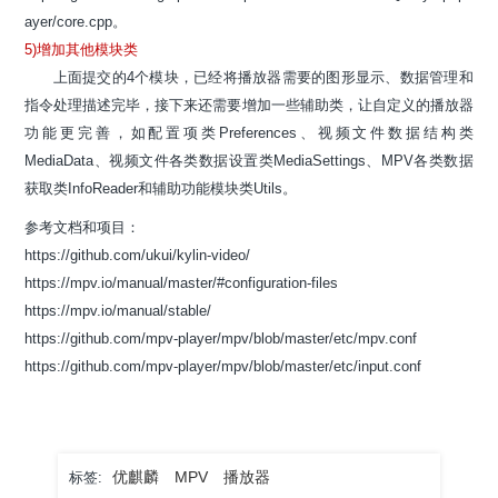
ayer/core.cpp。
5)增加其他模块类
上面提交的4个模块，已经将播放器需要的图形显示、数据管理和
指令处理描述完毕，接下来还需要增加一些辅助类，让自定义的播放器
功能更完善，如配置项类Preferences、视频文件数据结构类
MediaData、视频文件各类数据设置类MediaSettings、MPV各类数据
获取类InfoReader和辅助功能模块类Utils。
参考文档和项目：
https://github.com/ukui/kylin-video/
https://mpv.io/manual/master/#configuration-files
https://mpv.io/manual/stable/
https://github.com/mpv-player/mpv/blob/master/etc/mpv.conf
https://github.com/mpv-player/mpv/blob/master/etc/input.conf
优麒麟
MPV
播放器
标签: