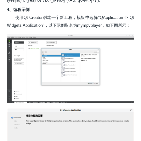
(yes|no) I: (yes|no) VB: ([0-9\\.-]+) AB: ([0-9\\.-]+)");
4、编程示例
使用Qt Creator创建一个新工程，模板中选择"QApplication -> Qt
Widgets Application"，以下示例取名为mympvplayer，如下图所示：