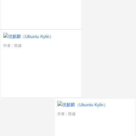
作者：陈越
作者：陈越