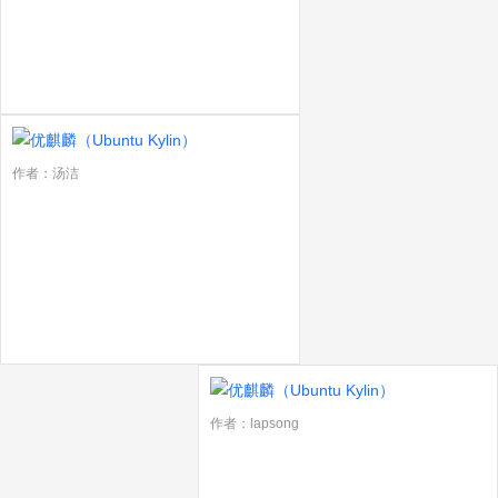
作者：汤洁
作者：lapsong