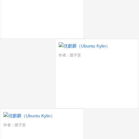
作者：团子堂
作者：团子堂