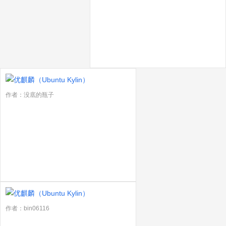
作者：没底的瓶子
作者：bin06116