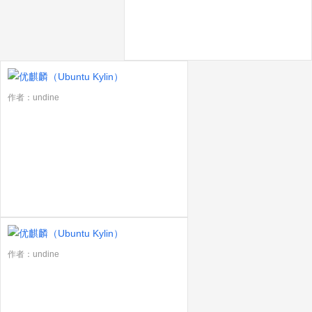
作者：undine
作者：undine