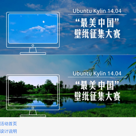
活动首页
设计说明