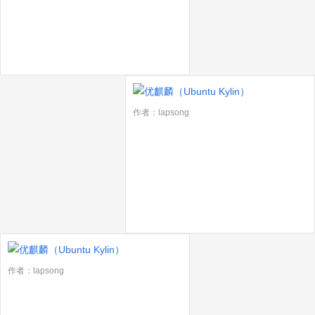
作者：lapsong
作者：lapsong