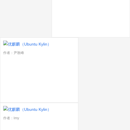
作者：尹敦峰
作者：lmy