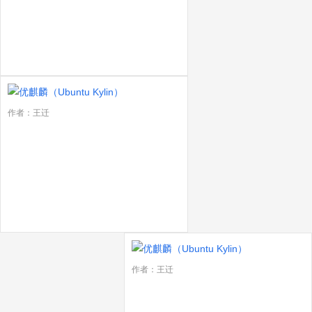
作者：王迁
作者：王迁