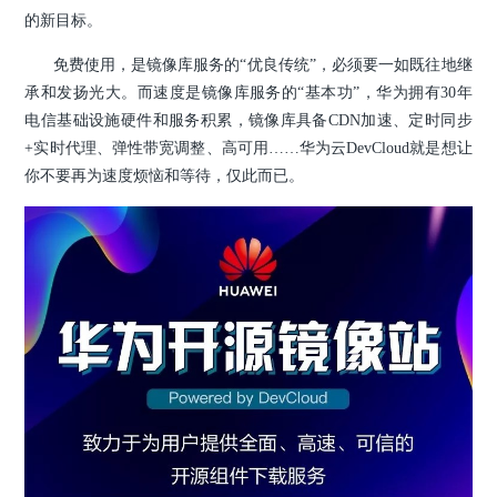
的新目标。
免费使用，是镜像库服务的“优良传统”，必须要一如既往地继
承和发扬光大。而速度是镜像库服务的“基本功”，华为拥有30年
电信基础设施硬件和服务积累，镜像库具备CDN加速、定时同步
+实时代理、弹性带宽调整、高可用……华为云DevCloud就是想让
你不要再为速度烦恼和等待，仅此而已。