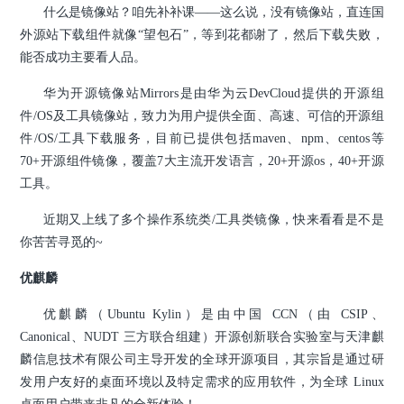
什么是镜像站？咱先补补课——这么说，没有镜像站，直连国
外源站下载组件就像“望包石”，等到花都谢了，然后下载失败，
能否成功主要看人品。
华为开源镜像站Mirrors是由华为云DevCloud提供的开源组
件/OS及工具镜像站，致力为用户提供全面、高速、可信的开源组
件/OS/工具下载服务，目前已提供包括maven、npm、centos等
70+开源组件镜像，覆盖7大主流开发语言，20+开源os，40+开源
工具。
近期又上线了多个操作系统类/工具类镜像，快来看看是不是
你苦苦寻觅的~
优麒麟
优麒麟（Ubuntu Kylin）是由中国 CCN（由 CSIP、
Canonical、NUDT 三方联合组建）开源创新联合实验室与天津麒
麟信息技术有限公司主导开发的全球开源项目，其宗旨是通过研
发用户友好的桌面环境以及特定需求的应用软件，为全球 Linux