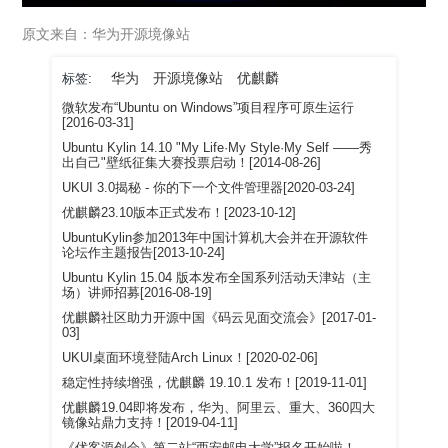
原文来自：华为开源境像站
华为
开源境像站
优麒麟
标签:
微软发布“Ubuntu on Windows”项目程序可原生运行
[2016-03-31]
Ubuntu Kylin 14.10 "My Life·My Style·My Self ——秀
出自己"壁纸征集大赛投票启动！[2014-08-26]
UKUI 3.0揭秘 - 你的下一个文件管理器[2020-03-24]
优麒麟23.10版本正式发布！[2023-10-12]
UbuntuKylin参加2013年中国计算机大会并在开源软件
论坛作主题报告[2013-10-24]
Ubuntu Kylin 15.04 版本发布全国系列活动天津站（主
场）讲师招募[2016-08-19]
优麒麟社区助力开源中国《码云见面交流会》[2017-01-
03]
UKUI桌面环境登陆Arch Linux！[2020-02-06]
稳定性持续增强，优麒麟 19.10.1 发布！[2019-11-01]
优麒麟19.04即将发布，华为、阿里云、重大、360四大
镜像站鼎力支持！[2019-04-11]