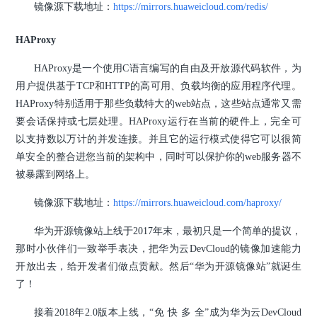
镜像源下载地址：
https://mirrors.huaweicloud.com/redis/
HAProxy
HAProxy是一个使用C语言编写的自由及开放源代码软件，为
用户提供基于TCP和HTTP的高可用、负载均衡的应用程序代理。
HAProxy特别适用于那些负载特大的web站点，这些站点通常又需
要会话保持或七层处理。HAProxy运行在当前的硬件上，完全可
以支持数以万计的并发连接。并且它的运行模式使得它可以很简
单安全的整合进您当前的架构中，同时可以保护你的web服务器不
被暴露到网络上。
镜像源下载地址：
https://mirrors.huaweicloud.com/haproxy/
华为开源镜像站上线于2017年末，最初只是一个简单的提议，
那时小伙伴们一致举手表决，把华为云DevCloud的镜像加速能力
开放出去，给开发者们做点贡献。然后“华为开源镜像站”就诞生
了！
接着2018年2.0版本上线，“免 快 多 全”成为华为云DevCloud