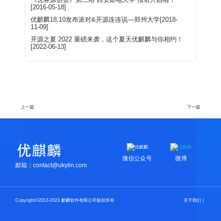
《优客源创会》第二站“西安邮电大学”报名开始啦！
[2016-05-18]
优麒麟18.10发布派对&开源连连说—郑州大学[2018-
11-09]
开源之夏 2022 重磅来袭，这个夏天优麒麟与你相约！
[2022-06-13]
上一篇
下一篇
微信公众号
微博
邮箱：contact@ukylin.com
Copyright©2013-2023 麒麟软件有限公司版权所有
关于我们
｜