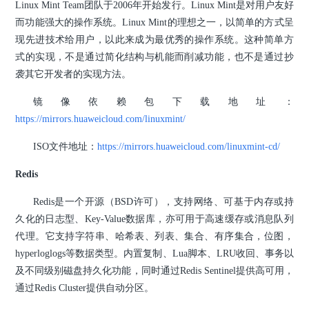
Linux Mint Team团队于2006年开始发行。Linux Mint是对用户友好
而功能强大的操作系统。Linux Mint的理想之一，以简单的方式呈
现先进技术给用户，以此来成为最优秀的操作系统。这种简单方
式的实现，不是通过简化结构与机能而削减功能，也不是通过抄
袭其它开发者的实现方法。
镜像依赖包下载地址：
https://mirrors.huaweicloud.com/linuxmint/
ISO文件地址：
https://mirrors.huaweicloud.com/linuxmint-cd/
Redis
Redis是一个开源（BSD许可），支持网络、可基于内存或持
久化的日志型、Key-Value数据库，亦可用于高速缓存或消息队列
代理。它支持字符串、哈希表、列表、集合、有序集合，位图，
hyperloglogs等数据类型。内置复制、Lua脚本、LRU收回、事务以
及不同级别磁盘持久化功能，同时通过Redis Sentinel提供高可用，
通过Redis Cluster提供自动分区。