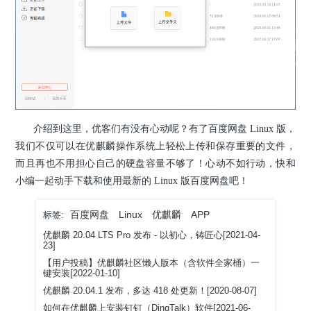
介绍到这里，优客们有没有心动呢？有了百度网盘 Linux 版，
我们不仅可以在优麒麟操作系统上轻松上传和保存重要的文件，
而且再也不用担心自己的硬盘容量不够了！心动不如行动，快和
小编一起动手下载和使用最新的 Linux 版百度网盘吧！
百度网盘
Linux
优麒麟
APP
标签:
优麒麟 20.04 LTS Pro 发布 - 以初心，铸匠心[2021-04-
23]
【用户投稿】优麒麟社区懒人版本（含软件全家桶）一
键安装[2022-01-10]
优麒麟 20.04.1 发布，多达 418 处更新！[2020-08-07]
如何在优麒麟上安装钉钉（DingTalk）软件[2021-06-