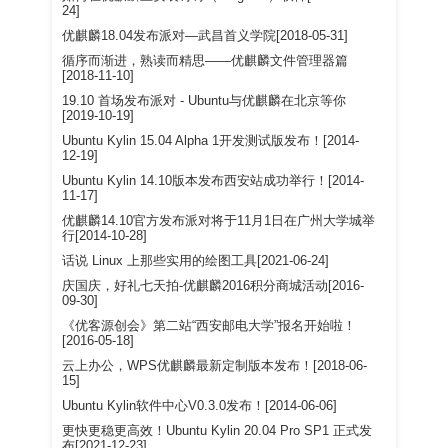
24]
优麒麟18.04发布派对—武昌首义学院[2018-05-31]
循序而渐进，熟读而精思——优麒麟文件管理器篇
[2018-11-10]
19.10 首场发布派对 - Ubuntu与优麒麟在北京等你
[2019-10-19]
Ubuntu Kylin 15.04 Alpha 1开发测试版发布！[2014-
12-19]
Ubuntu Kylin 14.10版本发布西安站成功举行！[2014-
11-17]
优麒麟14.10官方发布派对将于11月1日在广州大学城举
行[2014-10-28]
话说 Linux 上那些实用的绘图工具[2021-06-24]
庆国庆，好礼七天拍-优麒麟2016积分商城活动[2016-
09-30]
《优客源创会》第二站“西安邮电大学”报名开始啦！
[2016-05-18]
云上办公，WPS优麒麟最新定制版本发布！[2018-06-
15]
Ubuntu Kylin软件中心V0.3.0发布！[2014-06-06]
更快更稳更高效！Ubuntu Kylin 20.04 Pro SP1 正式发
布[2021-12-23]