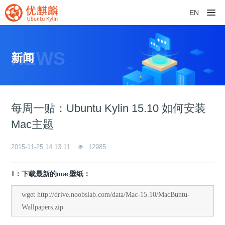
EN
NEWS
新闻
每周一贴：Ubuntu Kylin 15.10 如何安装
Mac主题
2015-11-25 14:13:11
12985
1：下载最新的mac壁纸：
wget http://drive.noobslab.com/data/Mac-15.10/MacBuntu-
Wallpapers.zip