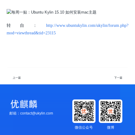
转自：
http://www.ubuntukylin.com/ukylin/forum.php?
mod=viewthread&tid=23115
上一篇
下一篇
邮箱：contact@ukylin.com
微信公众号
微博