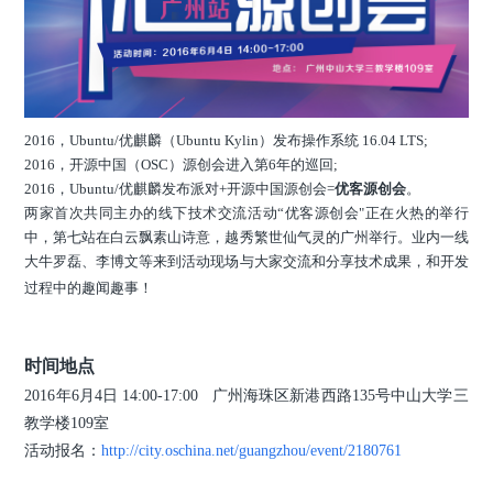
2016，Ubuntu/优麒麟（Ubuntu Kylin）发布操作系统 16.04 LTS;
2016，开源中国（OSC）源创会进入第6年的巡回;
2016，Ubuntu/优麒麟发布派对+开源中国源创会=
优客源创会
。
两家首次共同主办的线下技术交流活动“优客源创会"正在火热的举行
中，第七站在白云飘素山诗意，越秀繁世仙气灵的广州举行。业内一线
大牛罗磊、李博文等来到活动现场与大家交流和分享技术成果，和开发
过程中的趣闻趣事！
时间地点
2016年6月4日 14:00-17:00 广州海珠区新港西路135号中山大学三
教学楼109室
活动报名：
http://city.oschina.net/guangzhou/event/2180761