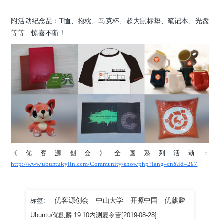
附活动纪念品：T恤、抱枕、马克杯、超大鼠标垫、笔记本、光盘
等等，惊喜不断！
《优客源创会》全国系列活动：
http://www.ubuntukylin.com/Community/show.php?lang=cn&id=297
优客源创会
中山大学
开源中国
优麒麟
标签:
Ubuntu/优麒麟 19.10内测夏令营[2019-08-28]