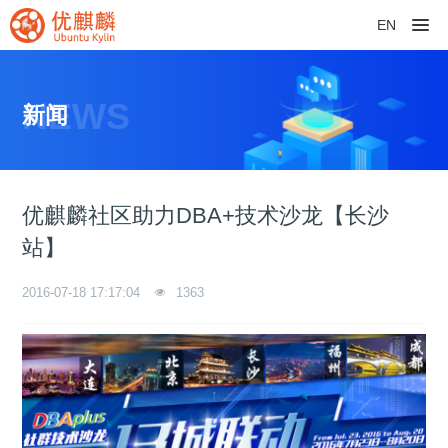
EN
NEWS
新闻
优麒麟社区助力DBA+技术沙龙【长沙
站】
2016-07-18 17:17:04
1363