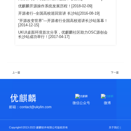
优麒麟开源操作系统发展历程！[2018-02-09]
开源者行--全国高校巡回宣讲 长沙站[2016-08-19]
“开源改变世界”—开源者行全国高校巡讲长沙站落幕！
[2014-12-15]
UKUI桌面环境首次分享，优麒麟社区助力OSC源创会
长沙站成功举行！[2017-04-17]
上一篇
下一篇
微信公众号
微博
邮箱：contact@ukylin.com
Copyright©2013-2023 麒麟软件有限公司版权所有
关于我们
｜