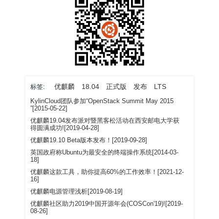
优麒麟
18.04
正式版
发布
LTS
标签:
KylinCloud团队参加“OpenStack Summit May 2015
”[2015-05-22]
优麒麟19.04发布派对暨黑客松活动在西安邮电大学获
得圆满成功![2019-04-28]
优麒麟19.10 Beta版本发布！[2019-09-28]
英国政府称Ubuntu为最安全的终端操作系统[2014-03-
18]
优麒麟这款工具，助你提高60%的工作效率！[2021-12-
16]
优麒麟电源管理浅析[2019-08-19]
优麒麟社区助力2019中国开源年会(COSCon'19)![2019-
08-26]