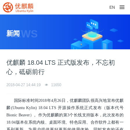
EN
NEWS
新闻
优麒麟 18.04 LTS 正式版发布，不忘初
心，砥砺前行
2018-04-27 14:44:19
11650
国际标准时间2018年4月26日，优麒麟团队很高兴地宣布优麒
麟(Ubuntu Kylin) 18.04 LTS 开源操作系统正式发布（版本代号
Bionic Beaver）。作为优麒麟的第3个长线支持版本，此次发布的
18.04版本在系统内核、桌面环境、特色应用、合作软件上都有一
系列更新，为用户提供更好更新的使用体验。同时发布的还有