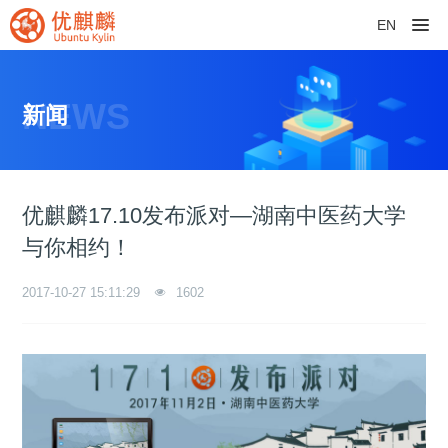
EN
NEWS
新闻
优麒麟17.10发布派对—湖南中医药大学
与你相约！
2017-10-27 15:11:29
1602