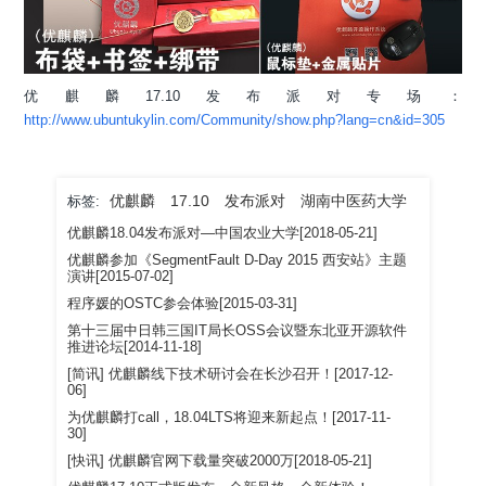
优麒麟17.10发布派对专场：
http://www.ubuntukylin.com/Community/show.php?lang=cn&id=305
优麒麟
17.10
发布派对
湖南中医药大学
标签:
优麒麟18.04发布派对—中国农业大学[2018-05-21]
优麒麟参加《SegmentFault D-Day 2015 西安站》主题
演讲[2015-07-02]
程序媛的OSTC参会体验[2015-03-31]
第十三届中日韩三国IT局长OSS会议暨东北亚开源软件
推进论坛[2014-11-18]
[简讯] 优麒麟线下技术研讨会在长沙召开！[2017-12-
06]
为优麒麟打call，18.04LTS将迎来新起点！[2017-11-
30]
[快讯] 优麒麟官网下载量突破2000万[2018-05-21]