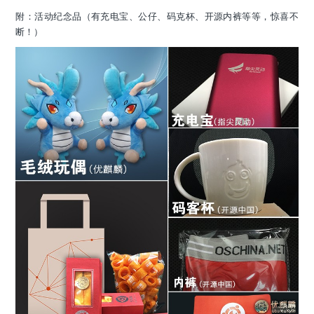
附：活动纪念品（有充电宝、公仔、码克杯、开源内裤等等，惊喜不
断！）