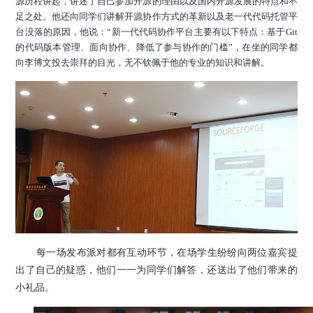
源历程讲起，讲述了自己参加开源的理由以及国内开源发展的特点和不
足之处。他还向同学们讲解开源协作方式的革新以及老一代代码托管平
台没落的原因，他说：“新一代代码协作平台主要有以下特点：基于Git
的代码版本管理、面向协作、降低了参与协作的门槛”，在坐的同学都
向李博文投去崇拜的目光，无不钦佩于他的专业的知识和讲解。
每一场发布派对都有互动环节，在场学生纷纷向两位嘉宾提
出了自己的疑惑，他们一一为同学们解答，还送出了他们带来的
小礼品。