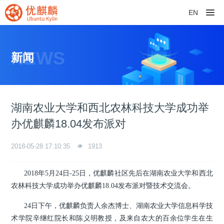
EN
NEWS
新闻
湖南农业大学和西北农林科技大学成功举
办优麒麟18.04发布派对
2018-05-28 17:10:35
1913
2018年5月24日-25日，优麒麟社区先后在湖南农业大学和西北
农林科技大学成功举办优麒麟18.04发布派对暨技术交流会。
24日下午，优麒麟负责人余杰博士、湖南农业大学信息科学技
术学院辛继红院长和陈义明教授，及来自农大的百余位学生
在生