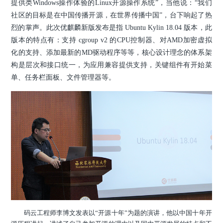
提供类Windows操作体验的Linux开源操作系统”，当他说：“我们
社区的目标是在中国传播开源，在世界传播中国”，台下响起了热
烈的掌声。
此次优麒麟新版发布是指 Ubuntu Kylin 18.04 版本，此
版本的特点有：支持 cgroup v2 的CPU控制器、对AMD加密虚拟
化的支持、添加最新的MD驱动程序等等，核心设计理念的体系架
构是层次和接口统一，为应用兼容提供支持，关键组件有开始菜
单、任务栏面板、文件管理器等。
码云工程师李博文发表以“开源十年”为题的演讲，他以中国十年开