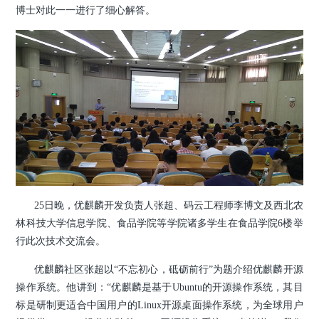
博士对此一一进行了细心解答。
25日晚，优麒麟开发负责人张超、码云工程师李博文及西北农
林科技大学信息学院、食品学院等学院诸多学生在
食品学院6楼举
行此次
技术交流会。
优麒麟社区张超以“不忘初心，砥砺前行”为题介绍优麒麟开源
操作系统。他讲到：“优麒麟是基于Ubuntu的开源操作系统，其目
标是
研制
更适合中国用户的Linux开源桌面操作系统，为全球用户