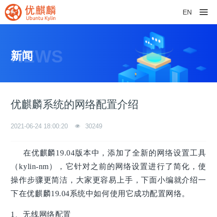
EN
NEWS
新闻
优麒麟系统的网络配置介绍
2021-06-24 18:00:20
30249
在优麒麟19.04版本中，添加了全新的网络设置工具
（kylin-nm），它针对之前的网络设置进行了简化，使
操作步骤更简洁，大家更容易上手，下面小编就介绍一
下在优麒麟19.04系统中如何使用它成功配置网络。
1、无线网络配置