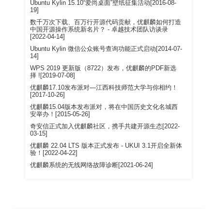
Ubuntu Kylin 15.10“爱尚桌面”壁纸征集活动[2016-08-
19]
数千万次下载、百万行开源代码贡献，优麒麟如何打造
中国开源操作系统新名片？ - 卓越技术团队访谈录
[2022-04-14]
Ubuntu Kylin 微信公众账号查询功能正式启动[2014-07-
14]
WPS 2019 更新版（8722）发布，优麒麟的PDF新选
择 ![2019-07-08]
优麒麟17.10发布派对—江西科技师范大学与你相约！
[2017-10-26]
优麒麟15.04版本发布派对，将在中国历史文化名城西
安举办！[2015-05-26]
奇安信正式加入优麒麟社区，携手共建开源生态[2022-
03-15]
优麒麟 22.04 LTS 版本正式发布 - UKUI 3.1开启全新体
验！[2022-04-22]
优麒麟系统的无线网络故障诊断[2021-06-24]