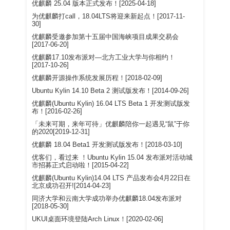
优麒麟 25.04 版本正式发布！[2025-04-18]
为优麒麟打call，18.04LTS将迎来新起点！[2017-11-
30]
优麒麟受邀参加第十五届中国海峡项目成果交易会
[2017-06-20]
优麒麟17.10发布派对—北方工业大学与你相约！
[2017-10-26]
优麒麟开源操作系统发展历程！[2018-02-09]
Ubuntu Kylin 14.10 Beta 2 测试版发布！[2014-09-26]
优麒麟(Ubuntu Kylin) 16.04 LTS Beta 1 开发测试版发
布！[2016-02-26]
「未来可期，来年可待」优麒麟陪你一起遇见“鼠”于你
的2020[2019-12-31]
优麒麟 18.04 Beta1 开发测试版发布！[2018-03-10]
优客们，看过来 ！Ubuntu Kylin 15.04 发布派对活动城
市招募正式启动啦！[2015-04-22]
优麒麟(Ubuntu Kylin)14.04 LTS 产品发布会4月22日在
北京成功召开![2014-04-23]
同济大学和云南大学成功举办优麒麟18.04发布派对
[2018-05-30]
UKUI桌面环境登陆Arch Linux！[2020-02-06]