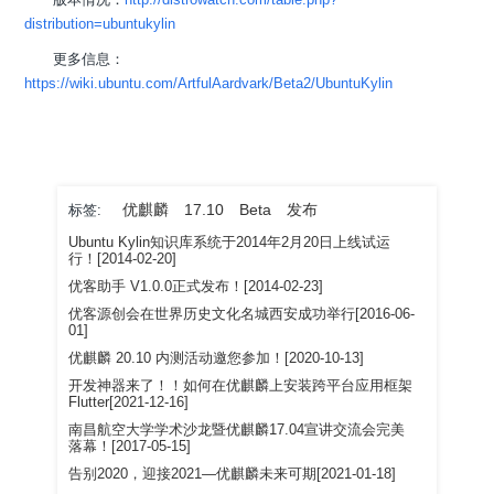
版本情况：
http://distrowatch.com/table.php?
distribution=ubuntukylin
更多信息：
https://wiki.ubuntu.com/ArtfulAardvark/Beta2/UbuntuKylin
优麒麟
17.10
Beta
发布
标签:
Ubuntu Kylin知识库系统于2014年2月20日上线试运
行！[2014-02-20]
优客助手 V1.0.0正式发布！[2014-02-23]
优客源创会在世界历史文化名城西安成功举行[2016-06-
01]
优麒麟 20.10 内测活动邀您参加！[2020-10-13]
开发神器来了！！如何在优麒麟上安装跨平台应用框架
Flutter[2021-12-16]
南昌航空大学学术沙龙暨优麒麟17.04宣讲交流会完美
落幕！[2017-05-15]
告别2020，迎接2021—优麒麟未来可期[2021-01-18]