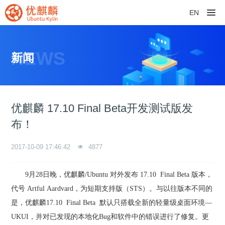
EN
NEWS
新闻
优麒麟 17.10 Final Beta开发测试版发
布！
2017-10-09 17:46:42
4877
9
月28日晚，优麒麟/Ubuntu 对外发布 17.10 Final Beta 版本，
代号 Artful Aardvard，为短期支持版（STS）。
与以往版本不同的
是，优麒麟17.10 Final Beta 默认只搭载全新的轻量级桌面环境—
UKUI，并对已发现的本地化Bug和软件中的错误进行了修复。更