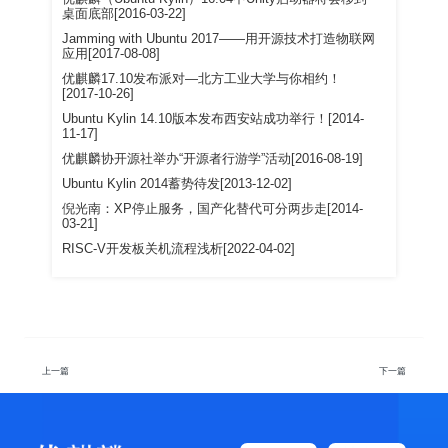
桌面底部[2016-03-22]
Jamming with Ubuntu 2017——用开源技术打造物联网
应用[2017-08-08]
优麒麟17.10发布派对—北方工业大学与你相约！
[2017-10-26]
Ubuntu Kylin 14.10版本发布西安站成功举行！[2014-
11-17]
优麒麟协开源社举办“开源者行游学”活动[2016-08-19]
Ubuntu Kylin 2014蓄势待发[2013-12-02]
倪光南：XP停止服务，国产化替代可分两步走[2014-
03-21]
RISC-V开发板关机流程浅析[2022-04-02]
上一篇
下一篇