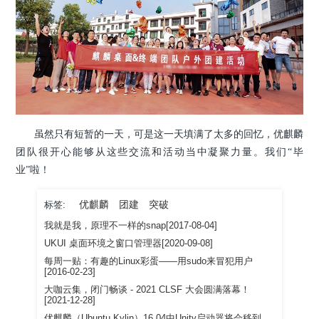
虽然只有短暂的一天，可是这一天填满了太多的回忆，优麒麟
团队很开心能够从这些交流和活动当中凝聚力量。我们“毕
业”啦！
优麒麟
团建
突破
标签:
我就是我，原理不一样的snap[2017-08-04]
UKUI 桌面环境之窗口管理器[2020-09-08]
每周一贴：有趣的Linux彩蛋——用sudo来冒犯用户
[2016-02-23]
大咖云集，闭门畅谈 - 2021 CLSF 大会圆满落幕！
[2021-12-28]
优麒麟（Ubuntu Kylin）16.04中Unity启动器将会移到