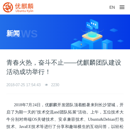
EN
NEWS
新闻
青春火热，奋斗不止——优麒麟团队建设
活动成功举行！
2018-07-25 17:54:43
2230
2018年7月24日，优麒麟开发团队顶着酷暑来到长沙望城，开
启了为期一天的"技术交流and团队拓展“活动。上午，五位技术大
牛分别对终端OS关键技术、安卓兼容技术、Ubuntu&Debian打包
技术、JavaEE技术等进行了分享和趣味横生的互动问答，以轻松