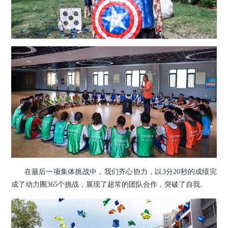
在最后一项集体挑战中，我们齐心协力，以3分20秒的成绩完
成了动力圈365个挑战，展现了超常的团队合作，突破了自我。