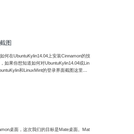
面截图
ntuKylin14.04上安装Cinnamon的技
知道如何对UbuntuKylin14.04或Lin
uKylin和LinuxMint的登录界面截图这里的
nnamon桌面，这次我们的目标是Mate桌面。Mat