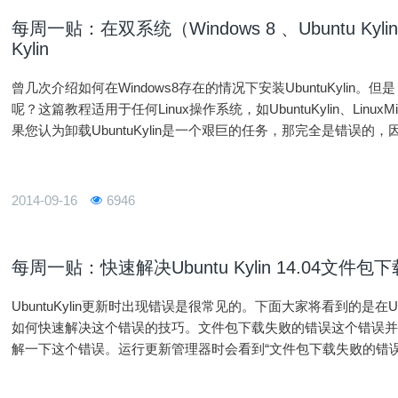
每周一贴：在双系统（Windows 8 、Ubuntu Kyli
Kylin
曾几次介绍如何在Windows8存在的情况下安装UbuntuKylin。但是，我
呢？这篇教程适用于任何Linux操作系统，如UbuntuKylin、LinuxMi
果您认为卸载UbuntuKylin是一个艰巨的任务，那完全是错误的，因为从
的。
2014-09-16
6946
每周一贴：快速解决Ubuntu Kylin 14.04文件
UbuntuKylin更新时出现错误是很常见的。下面大家将看到的是在Ubu
如何快速解决这个错误的技巧。文件包下载失败的错误这个错误并不仅限
解一下这个错误。运行更新管理器时会看到“文件包下载失败的错
从访问的URL得到特定的包。复制网址，并试