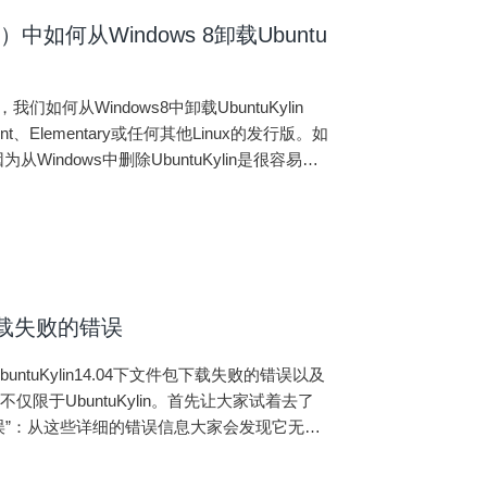
n）中如何从Windows 8卸载Ubuntu
们如何从Windows8中卸载UbuntuKylin
nt、Elementary或任何其他Linux的发行版。如
Windows中删除UbuntuKylin是很容易
包下载失败的错误
ntuKylin14.04下文件包下载失败的错误以及
于UbuntuKylin。首先让大家试着去了
误”：从这些详细的错误信息大家会发现它无法