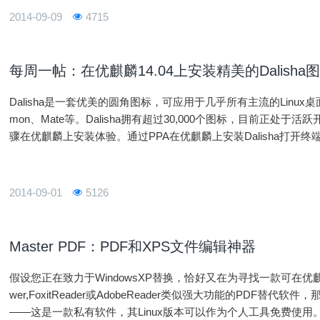
2014-09-09
4715
每周一帖：在优麒麟14.04上安装精美的Dalisha
Dalisha是一套优美的圆角图标，可应用于几乎所有主流的Linux桌面环
mon、Mate等。Dalisha拥有超过30,000个图标，目前正
骤在优麒麟上安装体验。通过PPA在优麒麟上安装Dalisha打开
间）：sudoadd-apt-repository
2014-09-01
5126
Master PDF：PDF和XPS文件编辑神器
假设您正在致力于WindowsXP替换，恰好又在为寻找一款可在优麒麟或其
wer,FoxitReader或AdobeReader类似强大功能的PDF替代
——这是一款私有软件，其Linux版本可以作为个人工具免费使用。