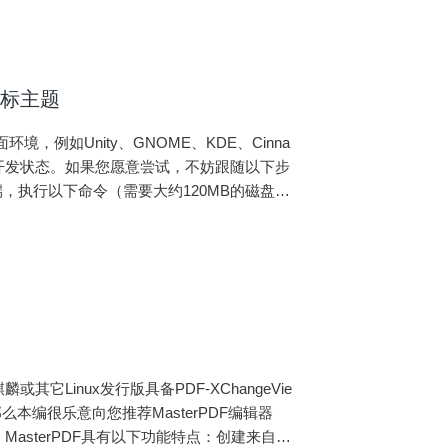
图标主题
境，例如Unity、GNOME、KDE、Cinna
处于活跃开发状态。如果您愿意尝试，不妨跟随以下步
终端，执行以下命令（需要大约120MB的磁盘空
它Linux发行版具备PDF-XChangeVie
软件，那么本编很乐意向您推荐MasterPDF编辑器
MasterPDF具有以下功能特点：创建来自任