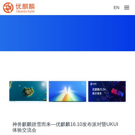
EN
神兽麒麟踏雪而来—优麒麟16.10发布派对暨UKUI
体验交流会