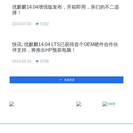
优麒麟14.04增强版发布，开箱即用，亲们的不二选
择！
2014-07-04
5392
快讯: 优麒麟14.04 LTS已获得首个OEM硬件合作伙
伴支持，将推出HP预装电脑！
2014-05-16
6788
加载更多
邮箱：contact@ukylin.com
微信公众号
微博
Copyright©2013-2023 麒麟软件有限公司版权所有
关于我们
｜