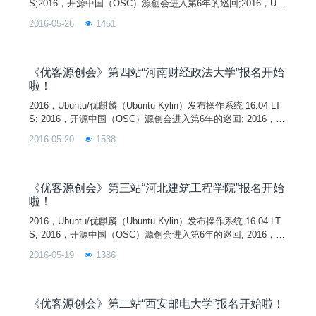
S;2016，开源中国（OSC）源创会进入第6年的巡回;2016，Ubu
ntu/优麒麟发布派对+开源中国源创会=优客源创会。两家首次共
2016-05-26
1451
同主办的线下技术交流活动“优客源创会"正在火热的举行中，第
三站在青山绿水、大漠孤烟的河北张家口举行。业内一线大牛刘
易、李博文、刘晓国等来到活动现场与大家交流和分享技术成
《优客源创会》第四站“河南财经政法大学”报名开始
啦！
2016，Ubuntu/优麒麟（Ubuntu Kylin）发布操作系统 16.04 LT
S; 2016，开源中国（OSC）源创会进入第6年的巡回; 2016，U
buntu/优麒麟发布派对+开源中国源创会=优客源创会。 两家首
2016-05-20
1538
次共同主办的线下技术交流活动“优客源创会"正在火热的举行
中，第四站在北临黄河，西依嵩山，东南为广阔的黄淮平原的河
北郑州举行。业内一线大牛李剑峰、周凯、禄贵锋等来到活动现
场与大家交流和分享技术成果，和开发过程中的趣闻趣事！
《优客源创会》第三站“河北建筑工程学院”报名开始
啦！
2016，Ubuntu/优麒麟（Ubuntu Kylin）发布操作系统 16.04 LT
S; 2016，开源中国（OSC）源创会进入第6年的巡回; 2016，U
buntu/优麒麟发布派对+开源中国源创会=优客源创会。 两家首
2016-05-19
1386
次共同主办的线下技术交流活动“优客源创会"正在火热的举行
中，第三站在青山绿水、大漠孤烟的河北张家口举行。业内一线
大牛刘易、李博文、刘晓国等来到活动现场与大家交流和分享技
术成果，和开发过程中的趣闻趣事！
《优客源创会》第二站“西安邮电大学”报名开始啦！