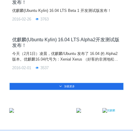
发布！
优麒麟(Ubuntu Kylin) 16.04 LTS Beta 1 开发测试版发布！
2016-02-26
3763
优麒麟(Ubuntu Kylin) 16.04 LTS Alpha2开发测试版
发布！
今天（2月1日）凌晨，优麒麟/Ubuntu 发布了 16.04 的 Alpha2
版本。优麒麟16.04代号为：Xenial Xerus （好客的非洲地松
鼠），是一个长期支持版本(LTS)。优麒麟 16.04 Alpha2 相对于
2016-02-01
3537
15.10 正式版，Linux 内核升级到 4.3，同时软件中心、优客助
手、优客天气等特色应用升级到最新版本。此 Alpha2 版本主要
用来为开发者提供开发和测试平台，
加载更多
邮箱：contact@ukylin.com
微信公众号
微博