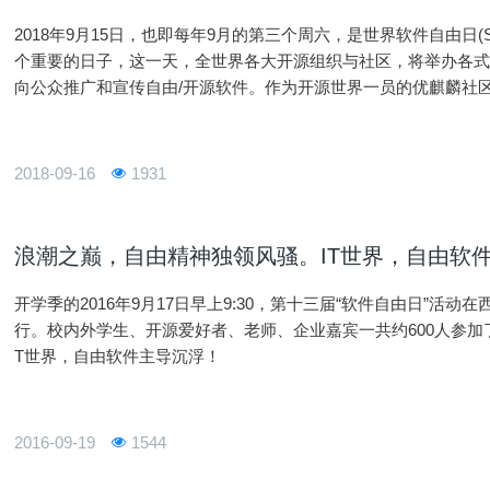
2018年9月15日，也即每年9月的第三个周六，是世界软件自由日(SFD, S
个重要的日子，这一天，全世界各大开源组织与社区，将举办各
向公众推广和宣传自由/开源软件。作为开源世界一员的优麒麟社
学举办了软件自由日-优麒麟黑客松&系统体验活动。
2018-09-16
1931
浪潮之巅，自由精神独领风骚。IT世界，自由软
开学季的2016年9月17日早上9:30，第十三届“软件自由日”活
行。校内外学生、开源爱好者、老师、企业嘉宾一共约600人参加
T世界，自由软件主导沉浮！
2016-09-19
1544