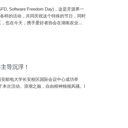
oftware Freedom Day)，这是开源界一
式各样的活动，共同庆祝这个特殊的节日，同时
区，也在今天，携手爱好者协会在湖南农业大
件主导沉浮！
动在西安邮电大学长安校区国际会议中心成功举
了本次活动。浪潮之巅，自由精神独领风骚。I