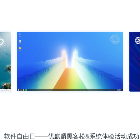
软件自由日——优麒麟黑客松&系统体验活动成功