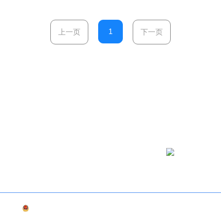
1
上一页
下一页
微信公众号
02470
津公网安备12019202000514号