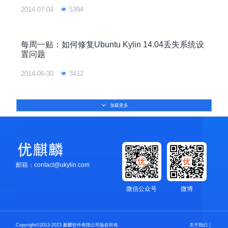
2014-07-04
5394
每周一贴：如何修复Ubuntu Kylin 14.04丢失系统设
置问题
2014-06-30
3412
加载更多
邮箱：contact@ukylin.com
微信公众号
微博
Copyright©2013-2023 麒麟软件有限公司版权所有
关于我们
｜