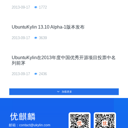
2013-09-17
1772
UbuntuKylin 13.10 Alpha-1版本发布
2013-09-17
3639
UbuntuKylin在2013年度中国优秀开源项目投票中名
列前茅
2013-09-17
2436
加载更多
邮箱：contact@ukylin.com