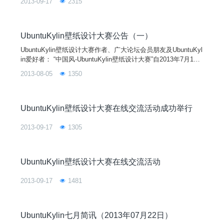
2013-09-17
2315
UbuntuKylin壁纸设计大赛公告（一）
UbuntuKylin壁纸设计大赛作者、广大论坛会员朋友及UbuntuKyl
in爱好者： “中国风-UbuntuKylin壁纸设计大赛”自2013年7月1日
启动以来，截止2013年8月5日上午已有80名选手报名参赛，收
2013-08-05
1350
到有效作品将近100余幅。 根据原定日程安排，在线投票将于20
13年8月6日零时零分开始。为了确保整个投票过程公平、公
正，最终能够评选出符合《UbuntuKyli
UbuntuKylin壁纸设计大赛在线交流活动成功举行
2013-09-17
1305
UbuntuKylin壁纸设计大赛在线交流活动
2013-09-17
1481
UbuntuKylin七月简讯（2013年07月22日）