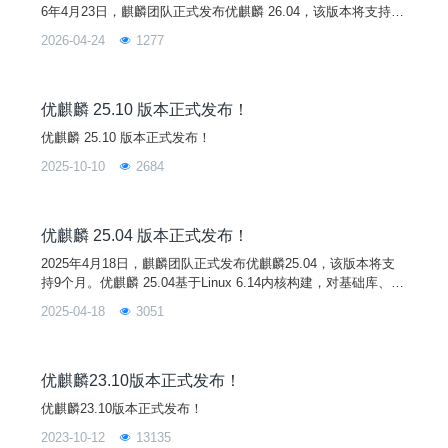
6年4月23日，麒麟团队正式发布优麒麟 26.04，该版本将支持9
个月。优麒麟 26.04 基于 Linux 7.0 内核构建，对基础库、子系
2026-04-24
1277
统和核心软件等进行了重大升级，增强了系统的稳定性和兼容
性，并将桌面环境组件升级至UKUI 4.20，带来更流畅、更可靠
的用户体验！新功能1. Linux 7.0 内核优麒麟 26.04
优麒麟 25.10 版本正式发布！
优麒麟 25.10 版本正式发布！
2025-10-10
2684
优麒麟 25.04 版本正式发布！
2025年4月18日，麒麟团队正式发布优麒麟25.04，该版本将支
持9个月。优麒麟 25.04基于Linux 6.14内核构建，对基础库、子
系统和核心软件组件进行了重大升级，增强了系统的稳定性和兼
2025-04-18
3051
容性，带来更流畅、更可靠的用户体验！悼念Steve Langasek
我们将此版本优麒麟25.04 “Plucky Puffin ”献给长期以来深受爱
戴的Ubuntu发布团队成员Steve Langasek
优麒麟23.10版本正式发布！
优麒麟23.10版本正式发布！
2023-10-12
13135